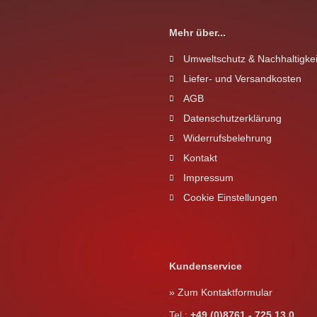
Mehr über...
Umweltschutz & Nachhaltigkei
Liefer- und Versandkosten
AGB
Datenschutzerklärung
Widerrufsbelehrung
Kontakt
Impressum
Cookie Einstellungen
Kundenservice
» Zum Kontaktformular
Tel.:
+49 (0)8761 - 725 13 0