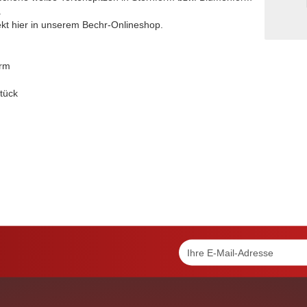
.
ekt hier in unserem Bechr-Onlineshop.
orm
tück