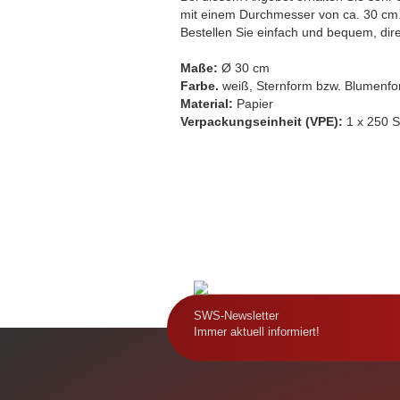
mit einem Durchmesser von ca. 30 cm
Thermotransporttasche
Bestellen Sie einfach und bequem, dir
Maße:
Ø 30 cm
Farbe.
weiß, Sternform bzw. Blumenf
Material:
Papier
Verpackungseinheit (VPE):
1 x 250 S
SWS-Newsletter
Immer aktuell informiert!