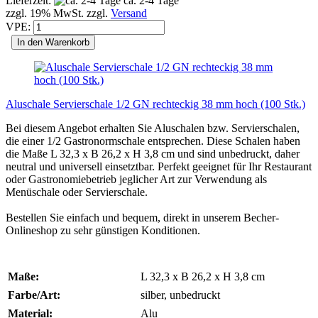
Lieferzeit:
ca. 2-4 Tage
zzgl. 19% MwSt. zzgl.
Versand
VPE:
In den Warenkorb
Aluschale Servierschale 1/2 GN rechteckig 38 mm hoch (100 Stk.)
Bei diesem Angebot erhalten Sie Aluschalen bzw. Servierschalen,
die einer 1/2 Gastronormschale entsprechen. Diese Schalen haben
die Maße L 32,3 x B 26,2 x H 3,8 cm und sind unbedruckt, daher
neutral und universell einsetztbar. Perfekt geeignet für Ihr Restaurant
oder Gastronomiebetrieb jeglicher Art zur Verwendung als
Menüschale oder Servierschale.
Bestellen Sie einfach und bequem, direkt in unserem Becher-
Onlineshop zu sehr günstigen Konditionen.
Maße:
L 32,3 x B 26,2 x H 3,8 cm
Farbe/Art:
silber, unbedruckt
Material:
Alu