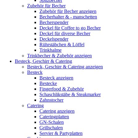
Spitzbecher
Zubehör für Becher
Zubehör für Becher anzeigen
Becherhalter & - manschetten
Becherspender
Deckel für Coffee to go Becher
Deckel für diverse Becher
Deckelspender
Rührstäbchen & Löffel
Trinkhalme
Trinkbecher & Zubehör anzeigen
Besteck, Geschirr & Catering
Besteck, Geschirr & Catering anzeigen
Besteck
Besteck anzeigen
Bestecke
Fingerfood & Zubehör
Schaschlikstäbe & Steakmarker
Zahnstocher
Catering
Catering anzeigen
Cateringplatten
GN-Schalen
Grillschalen
Servier & Partyplatten