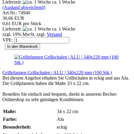
Lieferzeit:
ca. 1 Woche
(Ausland abweichend)
Art.Nr.: 74940
30,66 EUR
0,61 EUR pro Stück
Lieferzeit:
ca. 1 Woche
zzgl. 19% MwSt. zzgl.
Versand
VPE:
In den Warenkorb
Grillpfannen Grillschalen | ALU | 340x220 mm (100 Stk.)
Bei diesem Angebot erhalten Sie Grillschalen in eckig und aus Alu.
Die Grillpfannen haben die Maße 33 x 22 cm.
Bestellen Sie einfach und bequem, direkt in unserem Becher-
Onlineshop zu sehr günstigen Konditionen.
Maße:
34 x 22 cm
Farbe:
Alu
Besonderheit:
eckig