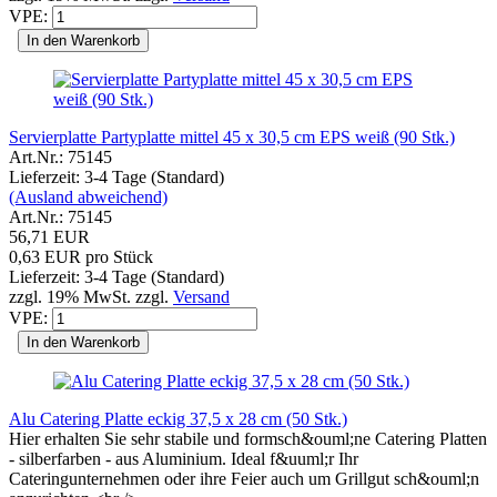
VPE:
In den Warenkorb
Servierplatte Partyplatte mittel 45 x 30,5 cm EPS weiß (90 Stk.)
Art.Nr.: 75145
Lieferzeit: 3-4 Tage (Standard)
(Ausland abweichend)
Art.Nr.: 75145
56,71 EUR
0,63 EUR pro Stück
Lieferzeit: 3-4 Tage (Standard)
zzgl. 19% MwSt. zzgl.
Versand
VPE:
In den Warenkorb
Alu Catering Platte eckig 37,5 x 28 cm (50 Stk.)
Hier erhalten Sie sehr stabile und formsch&ouml;ne Catering Platten
- silberfarben - aus Aluminium. Ideal f&uuml;r Ihr
Cateringunternehmen oder ihre Feier auch um Grillgut sch&ouml;n