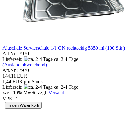
Aluschale Servierschale 1/1 GN rechteckig 5350 ml (100 Stk.)
Art.Nr.: 79701
Lieferzeit:
ca. 2-4 Tage
(Ausland abweichend)
Art.Nr.: 79701
144,11 EUR
1,44 EUR pro Stück
Lieferzeit:
ca. 2-4 Tage
zzgl. 19% MwSt. zzgl.
Versand
VPE:
In den Warenkorb