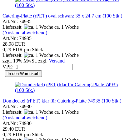
Catering-Platte (rPET) oval schwarz 35 x 24,7 cm (100 Stk.)
Art.Nr.: 74935
Lieferzeit:
ca. 1 Woche
(Ausland abweichend)
Art.Nr.: 74935
28,98 EUR
0,29 EUR pro Stück
Lieferzeit:
ca. 1 Woche
zzgl. 19% MwSt. zzgl.
Versand
VPE:
In den Warenkorb
Domdeckel (rPET) klar für Catering-Platte 74935 (100 Stk.)
Art.Nr.: 74930
Lieferzeit:
ca. 1 Woche
(Ausland abweichend)
Art.Nr.: 74930
29,40 EUR
0,29 EUR pro Stück