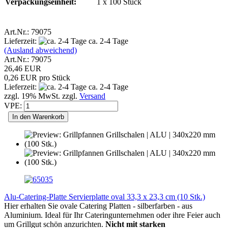
Verpackungseinheit:
1 x 100 Stück
Art.Nr.: 79075
Lieferzeit:
ca. 2-4 Tage
(Ausland abweichend)
Art.Nr.: 79075
26,46 EUR
0,26 EUR pro Stück
Lieferzeit:
ca. 2-4 Tage
zzgl. 19% MwSt. zzgl.
Versand
VPE:
In den Warenkorb
Alu-Catering-Platte Servierplatte oval 33,3 x 23,3 cm (10 Stk.)
Hier erhalten Sie ovale Catering Platten - silberfarben - aus
Aluminium. Ideal für Ihr Cateringunternehmen oder ihre Feier auch
um Grillgut schön anzurichten.
Nicht mit starken