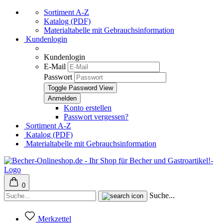
Sortiment A-Z
Katalog (PDF)
Materialtabelle mit Gebrauchsinformation
Kundenlogin
Kundenlogin
E-Mail
Passwort
Toggle Password View
Konto erstellen
Passwort vergessen?
Sortiment A-Z
Katalog (PDF)
Materialtabelle mit Gebrauchsinformation
0
Suche...
Merkzettel