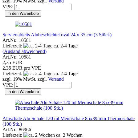
zzgl. 19% MwSt. zzgl.
Versand
VPE:
In den Warenkorb
Serviertabletts Alubeschichtet oval 24 x 35 cm (3 Stück)
Art.Nr.: 10581
Lieferzeit:
ca. 2-4 Tage
(Ausland abweichend)
Art.Nr.: 10581
2,35 EUR
2,35 EUR pro VPE
Lieferzeit:
ca. 2-4 Tage
zzgl. 19% MwSt. zzgl.
Versand
VPE:
In den Warenkorb
Aluschale Alu Schale 120 ml Menüschale 85x39 mm Thermoschale
(100 Stk.)
Art.Nr.: 86966
Lieferzeit:
ca. 2 Wochen