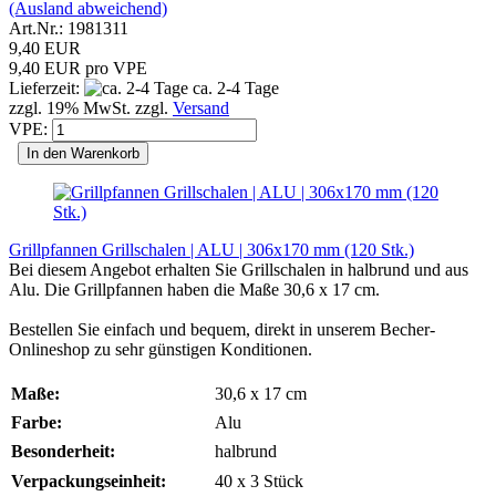
(Ausland abweichend)
Art.Nr.: 1981311
9,40 EUR
9,40 EUR pro VPE
Lieferzeit:
ca. 2-4 Tage
zzgl. 19% MwSt. zzgl.
Versand
VPE:
In den Warenkorb
Grillpfannen Grillschalen | ALU | 306x170 mm (120 Stk.)
Bei diesem Angebot erhalten Sie Grillschalen in halbrund und aus
Alu. Die Grillpfannen haben die Maße 30,6 x 17 cm.
Bestellen Sie einfach und bequem, direkt in unserem Becher-
Onlineshop zu sehr günstigen Konditionen.
Maße:
30,6 x 17 cm
Farbe:
Alu
Besonderheit:
halbrund
Verpackungseinheit:
40 x 3 Stück