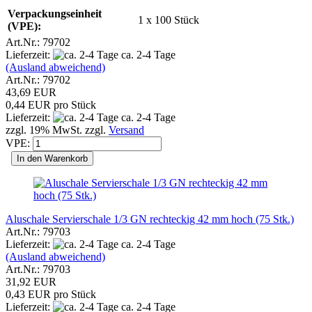
Verpackungseinheit
1 x 100 Stück
(VPE):
Art.Nr.: 79702
Lieferzeit:
ca. 2-4 Tage
(Ausland abweichend)
Art.Nr.: 79702
43,69 EUR
0,44 EUR pro Stück
Lieferzeit:
ca. 2-4 Tage
zzgl. 19% MwSt. zzgl.
Versand
VPE:
In den Warenkorb
Aluschale Servierschale 1/3 GN rechteckig 42 mm hoch (75 Stk.)
Art.Nr.: 79703
Lieferzeit:
ca. 2-4 Tage
(Ausland abweichend)
Art.Nr.: 79703
31,92 EUR
0,43 EUR pro Stück
Lieferzeit:
ca. 2-4 Tage