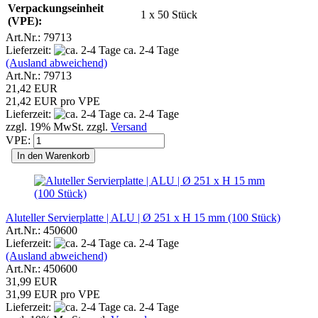
Verpackungseinheit
1 x 50 Stück
(VPE):
Art.Nr.: 79713
Lieferzeit:
ca. 2-4 Tage
(Ausland abweichend)
Art.Nr.: 79713
21,42 EUR
21,42 EUR pro VPE
Lieferzeit:
ca. 2-4 Tage
zzgl. 19% MwSt. zzgl.
Versand
VPE:
In den Warenkorb
Aluteller Servierplatte | ALU | Ø 251 x H 15 mm (100 Stück)
Art.Nr.: 450600
Lieferzeit:
ca. 2-4 Tage
(Ausland abweichend)
Art.Nr.: 450600
31,99 EUR
31,99 EUR pro VPE
Lieferzeit:
ca. 2-4 Tage