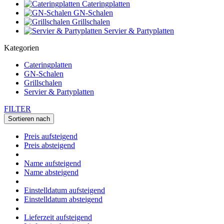
Cateringplatten
GN-Schalen
Grillschalen
Servier & Partyplatten
Kategorien
Cateringplatten
GN-Schalen
Grillschalen
Servier & Partyplatten
FILTER
Sortieren nach
Preis aufsteigend
Preis absteigend
Name aufsteigend
Name absteigend
Einstelldatum aufsteigend
Einstelldatum absteigend
Lieferzeit aufsteigend