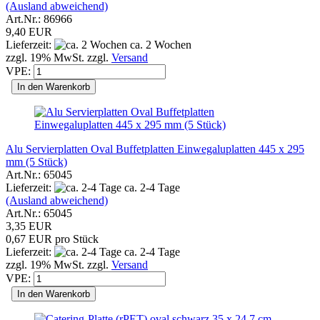
(Ausland abweichend)
Art.Nr.: 86966
9,40 EUR
Lieferzeit:
ca. 2 Wochen
zzgl. 19% MwSt. zzgl.
Versand
VPE:
In den Warenkorb
Alu Servierplatten Oval Buffetplatten Einwegaluplatten 445 x 295
mm (5 Stück)
Art.Nr.: 65045
Lieferzeit:
ca. 2-4 Tage
(Ausland abweichend)
Art.Nr.: 65045
3,35 EUR
0,67 EUR pro Stück
Lieferzeit:
ca. 2-4 Tage
zzgl. 19% MwSt. zzgl.
Versand
VPE:
In den Warenkorb