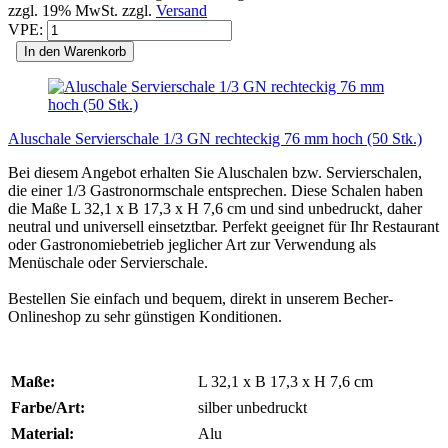
zzgl. 19% MwSt. zzgl.
Versand
VPE:
In den Warenkorb
Aluschale Servierschale 1/3 GN rechteckig 76 mm hoch (50 Stk.)
Bei diesem Angebot erhalten Sie Aluschalen bzw. Servierschalen,
die einer 1/3 Gastronormschale entsprechen. Diese Schalen haben
die Maße L 32,1 x B 17,3 x H 7,6 cm und sind unbedruckt, daher
neutral und universell einsetztbar. Perfekt geeignet für Ihr Restaurant
oder Gastronomiebetrieb jeglicher Art zur Verwendung als
Menüschale oder Servierschale.
Bestellen Sie einfach und bequem, direkt in unserem Becher-
Onlineshop zu sehr günstigen Konditionen.
Maße:
L 32,1 x B 17,3 x H 7,6 cm
Farbe/Art:
silber unbedruckt
Material:
Alu