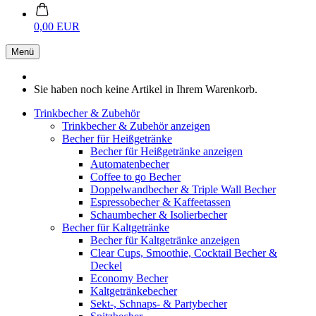
0,00 EUR
Menü
Sie haben noch keine Artikel in Ihrem Warenkorb.
Trinkbecher & Zubehör
Trinkbecher & Zubehör anzeigen
Becher für Heißgetränke
Becher für Heißgetränke anzeigen
Automatenbecher
Coffee to go Becher
Doppelwandbecher & Triple Wall Becher
Espressobecher & Kaffeetassen
Schaumbecher & Isolierbecher
Becher für Kaltgetränke
Becher für Kaltgetränke anzeigen
Clear Cups, Smoothie, Cocktail Becher &
Deckel
Economy Becher
Kaltgetränkebecher
Sekt-, Schnaps- & Partybecher