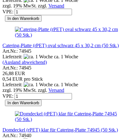
Lieferzeit:
ca. 1 Woche
zzgl. 19% MwSt. zzgl.
Versand
VPE:
In den Warenkorb
Catering-Platte (rPET) oval schwarz 45 x 30,2 cm (50 Stk.)
Art.Nr.: 74945
Lieferzeit:
ca. 1 Woche
(Ausland abweichend)
Art.Nr.: 74945
26,88 EUR
0,54 EUR pro Stück
Lieferzeit:
ca. 1 Woche
zzgl. 19% MwSt. zzgl.
Versand
VPE:
In den Warenkorb
Domdeckel (rPET) klar für Catering-Platte 74945 (50 Stk.)
Art.Nr.: 74940