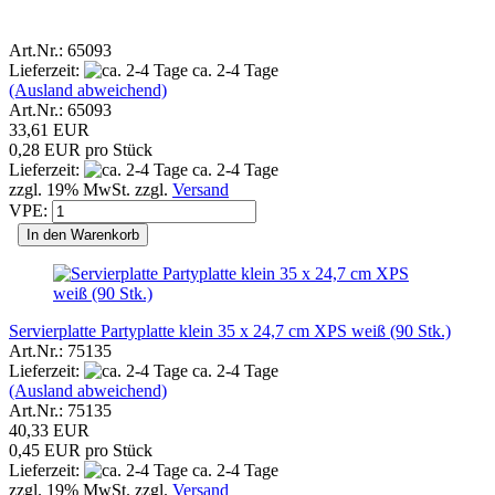
Art.Nr.: 65093
Lieferzeit:
ca. 2-4 Tage
(Ausland abweichend)
Art.Nr.: 65093
33,61 EUR
0,28 EUR pro Stück
Lieferzeit:
ca. 2-4 Tage
zzgl. 19% MwSt. zzgl.
Versand
VPE:
In den Warenkorb
Servierplatte Partyplatte klein 35 x 24,7 cm XPS weiß (90 Stk.)
Art.Nr.: 75135
Lieferzeit:
ca. 2-4 Tage
(Ausland abweichend)
Art.Nr.: 75135
40,33 EUR
0,45 EUR pro Stück
Lieferzeit:
ca. 2-4 Tage
zzgl. 19% MwSt. zzgl.
Versand