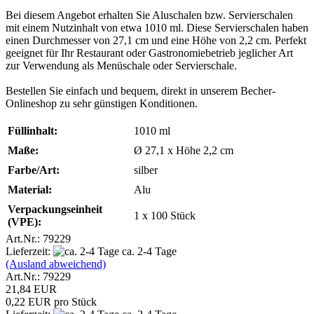
Bei diesem Angebot erhalten Sie Aluschalen bzw. Servierschalen
mit einem Nutzinhalt von etwa 1010 ml. Diese Servierschalen haben
einen Durchmesser von 27,1 cm und eine Höhe von 2,2 cm. Perfekt
geeignet für Ihr Restaurant oder Gastronomiebetrieb jeglicher Art
zur Verwendung als Menüschale oder Servierschale.
Bestellen Sie einfach und bequem, direkt in unserem Becher-
Onlineshop zu sehr günstigen Konditionen.
Füllinhalt:
1010 ml
Maße:
Ø 27,1 x Höhe 2,2 cm
Farbe/Art:
silber
Material:
Alu
Verpackungseinheit
1 x 100 Stück
(VPE):
Art.Nr.: 79229
Lieferzeit:
ca. 2-4 Tage
(Ausland abweichend)
Art.Nr.: 79229
21,84 EUR
0,22 EUR pro Stück