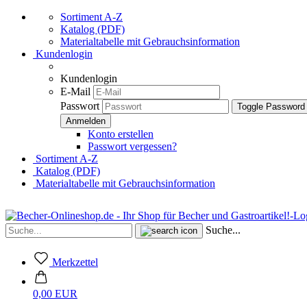
Sortiment A-Z
Katalog (PDF)
Materialtabelle mit Gebrauchsinformation
Kundenlogin
Kundenlogin
E-Mail
Passwort
Toggle Password
Konto erstellen
Passwort vergessen?
Sortiment A-Z
Katalog (PDF)
Materialtabelle mit Gebrauchsinformation
Suche...
Merkzettel
0,00 EUR