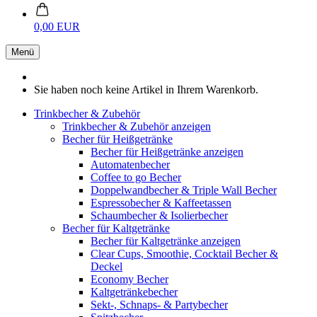
0,00 EUR
Menü
Sie haben noch keine Artikel in Ihrem Warenkorb.
Trinkbecher & Zubehör
Trinkbecher & Zubehör anzeigen
Becher für Heißgetränke
Becher für Heißgetränke anzeigen
Automatenbecher
Coffee to go Becher
Doppelwandbecher & Triple Wall Becher
Espressobecher & Kaffeetassen
Schaumbecher & Isolierbecher
Becher für Kaltgetränke
Becher für Kaltgetränke anzeigen
Clear Cups, Smoothie, Cocktail Becher &
Deckel
Economy Becher
Kaltgetränkebecher
Sekt-, Schnaps- & Partybecher