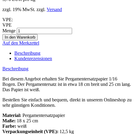
zzgl. 19% MwSt. zzgl.
Versand
VPE:
VPE
Menge
Auf den Merkzettel
Beschreibung
Kundenrezensionen
Beschreibung
Bei diesem Angebot erhalten Sie Pergamentersatzpapier 1/16
Bogen. Der Pergamentersatz ist in etwa 18 cm breit und 25 cm lang.
Das Papier ist weiß.
Bestellen Sie einfach und bequem, direkt in unserem Onlineshop zu
sehr günstigen Konditionen.
Material:
Pergamentersatzpapier
Maße:
18 x 25 cm
Farbe:
weiß
Verpackungseinheit (VPE):
12,5 kg