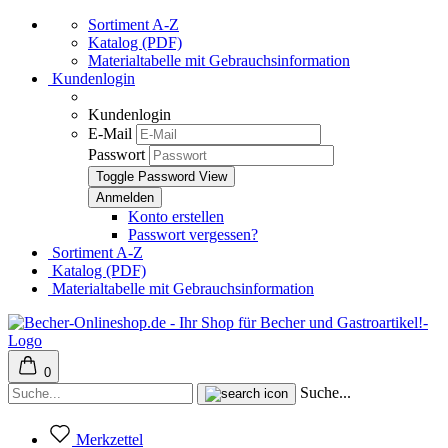
Sortiment A-Z
Katalog (PDF)
Materialtabelle mit Gebrauchsinformation
Kundenlogin
Kundenlogin
E-Mail
Passwort
Toggle Password View
Konto erstellen
Passwort vergessen?
Sortiment A-Z
Katalog (PDF)
Materialtabelle mit Gebrauchsinformation
0
Suche...
Merkzettel