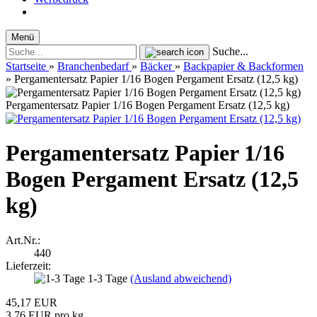
Menü
Suche...
Startseite
»
Branchenbedarf
»
Bäcker
»
Backpapier & Backformen
»
Pergamentersatz Papier 1/16 Bogen Pergament Ersatz (12,5 kg)
Pergamentersatz Papier 1/16 Bogen Pergament Ersatz (12,5 kg)
Pergamentersatz Papier 1/16
Bogen Pergament Ersatz (12,5
kg)
Art.Nr.:
440
Lieferzeit:
1-3 Tage
(Ausland abweichend)
45,17 EUR
3,76 EUR pro kg