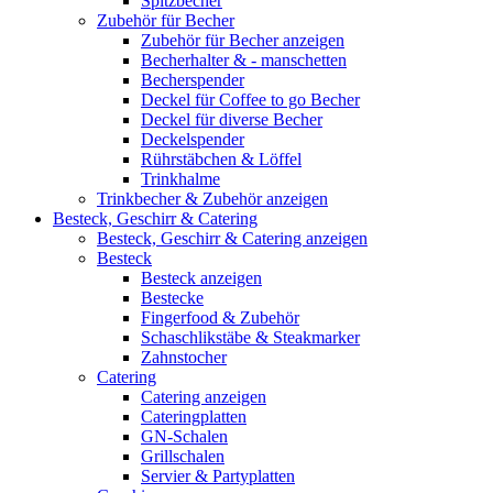
Spitzbecher
Zubehör für Becher
Zubehör für Becher anzeigen
Becherhalter & - manschetten
Becherspender
Deckel für Coffee to go Becher
Deckel für diverse Becher
Deckelspender
Rührstäbchen & Löffel
Trinkhalme
Trinkbecher & Zubehör anzeigen
Besteck, Geschirr & Catering
Besteck, Geschirr & Catering anzeigen
Besteck
Besteck anzeigen
Bestecke
Fingerfood & Zubehör
Schaschlikstäbe & Steakmarker
Zahnstocher
Catering
Catering anzeigen
Cateringplatten
GN-Schalen
Grillschalen
Servier & Partyplatten