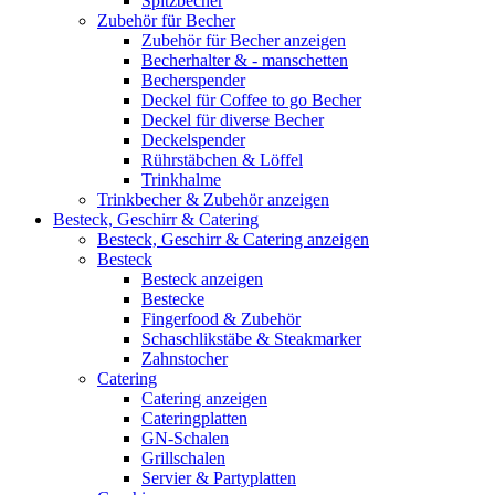
Spitzbecher
Zubehör für Becher
Zubehör für Becher anzeigen
Becherhalter & - manschetten
Becherspender
Deckel für Coffee to go Becher
Deckel für diverse Becher
Deckelspender
Rührstäbchen & Löffel
Trinkhalme
Trinkbecher & Zubehör anzeigen
Besteck, Geschirr & Catering
Besteck, Geschirr & Catering anzeigen
Besteck
Besteck anzeigen
Bestecke
Fingerfood & Zubehör
Schaschlikstäbe & Steakmarker
Zahnstocher
Catering
Catering anzeigen
Cateringplatten
GN-Schalen
Grillschalen
Servier & Partyplatten