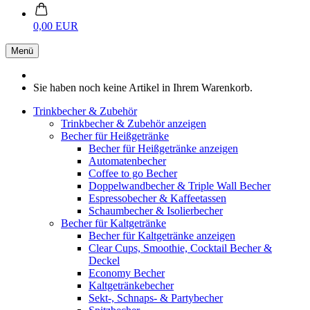
0,00 EUR
Menü
Sie haben noch keine Artikel in Ihrem Warenkorb.
Trinkbecher & Zubehör
Trinkbecher & Zubehör anzeigen
Becher für Heißgetränke
Becher für Heißgetränke anzeigen
Automatenbecher
Coffee to go Becher
Doppelwandbecher & Triple Wall Becher
Espressobecher & Kaffeetassen
Schaumbecher & Isolierbecher
Becher für Kaltgetränke
Becher für Kaltgetränke anzeigen
Clear Cups, Smoothie, Cocktail Becher &
Deckel
Economy Becher
Kaltgetränkebecher
Sekt-, Schnaps- & Partybecher