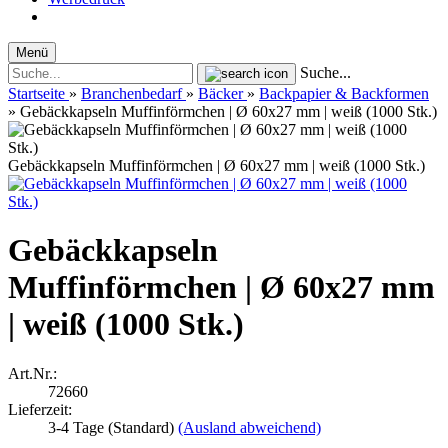
Menü
Suche...
Startseite
»
Branchenbedarf
»
Bäcker
»
Backpapier & Backformen
»
Gebäckkapseln Muffinförmchen | Ø 60x27 mm | weiß (1000 Stk.)
Gebäckkapseln Muffinförmchen | Ø 60x27 mm | weiß (1000 Stk.)
Gebäckkapseln
Muffinförmchen | Ø 60x27 mm
| weiß (1000 Stk.)
Art.Nr.:
72660
Lieferzeit:
3-4 Tage (Standard)
(Ausland abweichend)