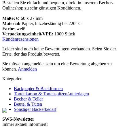
Bestellen Sie einfach und bequem, direkt in unserem Becher-
Onlineshop zu sehr günstigen Konditionen.
Maße:
Ø 60 x 27 mm
Material:
Papier, hitzebeständig bis 220° C
Farbe
: weiß
Verpackungseinheit/VPE:
1000 Stück
Kundenrezensionen
Leider sind noch keine Bewertungen vorhanden. Seien Sie der
Erste, der das Produkt bewertet.
Sie müssen angemeldet sein um eine Bewertung abgeben zu
können.
Anmelden
Kategorien
Backpapier & Backformen
Tortenkarton & Tortenspitzen/-unterlagen
Becher & Teller
Beutel & Tüten
Sonstiger Bäckerbedarf
SWS-Newsletter
Immer aktuell informiert!