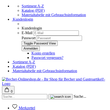
Sortiment A-Z
Katalog (PDF)
Materialtabelle mit Gebrauchsinformation
Kundenlogin
Kundenlogin
E-Mail
Passwort
Toggle Password View
Konto erstellen
Passwort vergessen?
Sortiment A-Z
Katalog (PDF)
Materialtabelle mit Gebrauchsinformation
0
Suche...
Merkzettel