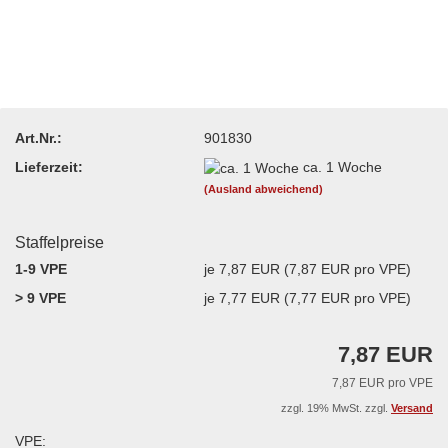
Art.Nr.:
901830
Lieferzeit:
ca. 1 Woche
(Ausland abweichend)
Staffelpreise
1-9 VPE
je 7,87 EUR (7,87 EUR pro VPE)
> 9 VPE
je 7,77 EUR (7,77 EUR pro VPE)
7,87 EUR
7,87 EUR pro VPE
zzgl. 19% MwSt. zzgl.
Versand
VPE: