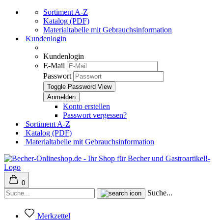
Sortiment A-Z
Katalog (PDF)
Materialtabelle mit Gebrauchsinformation
Kundenlogin
Kundenlogin
E-Mail
Passwort
Toggle Password View
Konto erstellen
Passwort vergessen?
Sortiment A-Z
Katalog (PDF)
Materialtabelle mit Gebrauchsinformation
0
Suche...
Merkzettel