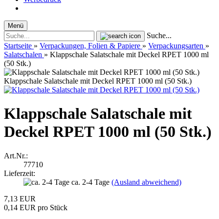
Menü
Suche...
Startseite
»
Verpackungen, Folien & Papiere
»
Verpackungsarten
»
Salatschalen
»
Klappschale Salatschale mit Deckel RPET 1000 ml
(50 Stk.)
Klappschale Salatschale mit Deckel RPET 1000 ml (50 Stk.)
Klappschale Salatschale mit
Deckel RPET 1000 ml (50 Stk.)
Art.Nr.:
77710
Lieferzeit:
ca. 2-4 Tage
(Ausland abweichend)
7,13 EUR
0,14 EUR pro Stück