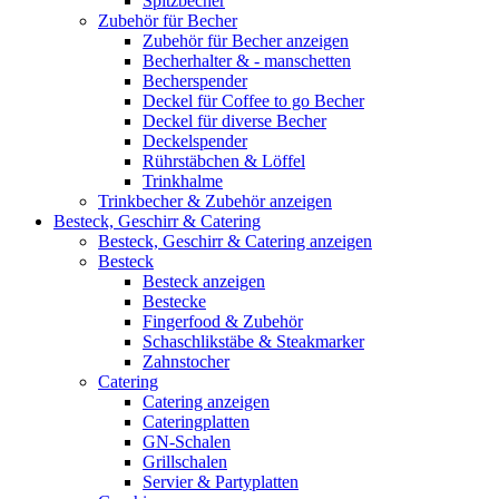
Spitzbecher
Zubehör für Becher
Zubehör für Becher anzeigen
Becherhalter & - manschetten
Becherspender
Deckel für Coffee to go Becher
Deckel für diverse Becher
Deckelspender
Rührstäbchen & Löffel
Trinkhalme
Trinkbecher & Zubehör anzeigen
Besteck, Geschirr & Catering
Besteck, Geschirr & Catering anzeigen
Besteck
Besteck anzeigen
Bestecke
Fingerfood & Zubehör
Schaschlikstäbe & Steakmarker
Zahnstocher
Catering
Catering anzeigen
Cateringplatten
GN-Schalen
Grillschalen
Servier & Partyplatten