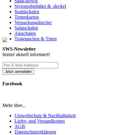
Salat-Bowls
Styroporbehälter & -deckel
Sushischalen
Tortenkarton
Verpackungsbecher
Salatschalen
Aluschalen
Tragetaschen & Tüten
SWS-Newsletter
Immer aktuell informiert!
Facebook
Mehr über...
Umweltschutz & Nachhaltigkeit
Liefer- und Versandkosten
AGB
Datenschutzerklärung