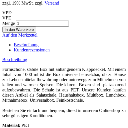
zzgl. 19% MwSt. zzgl.
Versand
VPE:
VPE
Menge
Auf den Merkzettel
Beschreibung
Kundenrezensionen
Beschreibung
Formschöne, stabile Box mit anhängendem Klappdeckel. Mit einem
Inhalt von 1000 ml ist die Box universell einsetzbar, ob zu Hause
zur Lebensmittelaufbewahrung oder unterwegs zum Mitnehmen von
kalten und warmen Speisen. Die klaren Boxen sind platzsparend
aufzubewahren. Die Schale ist aus PET. Unsere Kunden kaufen
diesen Artikel als Salatschale, Haushaltsbox, Multibox, Lunchbox,
Mitnahmebox, Universalbox, Feinkostschale.
Bestellen Sie einfach und bequem, direkt in unserem Onlineshop zu
sehr günstigen Konditionen.
Material:
PET