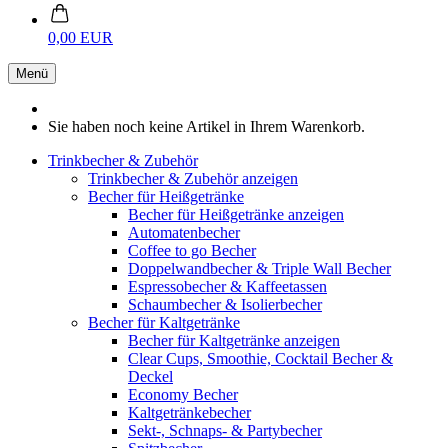
0,00 EUR
Menü
Sie haben noch keine Artikel in Ihrem Warenkorb.
Trinkbecher & Zubehör
Trinkbecher & Zubehör anzeigen
Becher für Heißgetränke
Becher für Heißgetränke anzeigen
Automatenbecher
Coffee to go Becher
Doppelwandbecher & Triple Wall Becher
Espressobecher & Kaffeetassen
Schaumbecher & Isolierbecher
Becher für Kaltgetränke
Becher für Kaltgetränke anzeigen
Clear Cups, Smoothie, Cocktail Becher &
Deckel
Economy Becher
Kaltgetränkebecher
Sekt-, Schnaps- & Partybecher