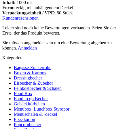
Inhalt:
1000 ml
Form:
eckig mit anhängendem Deckel
Verpackungseinheit / VPE:
50 Stück
Kundenrezensionen
Leider sind noch keine Bewertungen vorhanden. Seien Sie der
Erste, der das Produkt bewertet.
Sie müssen angemeldet sein um eine Bewertung abgeben zu
können.
Anmelden
Kategorien
Bagasse-Zuckerrohr
Boxen & Kartons
Dressingbecher
Eisbecher & Zubehör
Feinkostbecher & Schalen
Food Box
Food to go Becher
Gebäckkörbchen
Menübox, Lunchbox Styropor
Menüschalen & -deckel
Pizzakarton
Popcornbecher