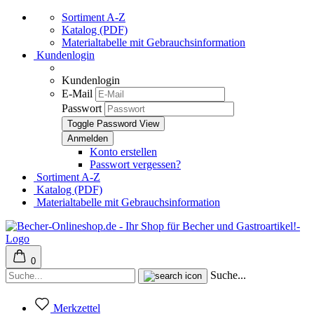
Sortiment A-Z
Katalog (PDF)
Materialtabelle mit Gebrauchsinformation
Kundenlogin
Kundenlogin
E-Mail
Passwort
Toggle Password View
Konto erstellen
Passwort vergessen?
Sortiment A-Z
Katalog (PDF)
Materialtabelle mit Gebrauchsinformation
0
Suche...
Merkzettel