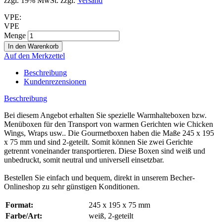
zzgl. 19% MwSt. zzgl.
Versand
VPE:
VPE
Menge
Auf den Merkzettel
Beschreibung
Kundenrezensionen
Beschreibung
Bei diesem Angebot erhalten Sie spezielle Warmhalteboxen bzw.
Menüboxen für den Transport von warmen Gerichten wie Chicken
Wings, Wraps usw.. Die Gourmetboxen haben die Maße 245 x 195
x 75 mm und sind 2-geteilt. Somit können Sie zwei Gerichte
getrennt voneinander transportieren. Diese Boxen sind weiß und
unbedruckt, somit neutral und universell einsetzbar.
Bestellen Sie einfach und bequem, direkt in unserem Becher-
Onlineshop zu sehr günstigen Konditionen.
Format:
245 x 195 x 75 mm
Farbe/Art:
weiß, 2-geteilt