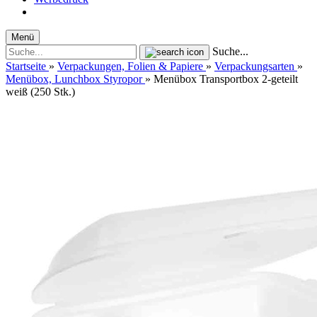
Menü
Suche...
Startseite
»
Verpackungen, Folien & Papiere
»
Verpackungsarten
»
Menübox, Lunchbox Styropor
»
Menübox Transportbox 2-geteilt
weiß (250 Stk.)