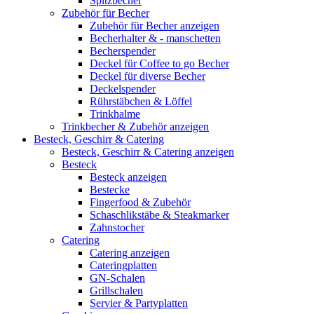
Spitzbecher
Zubehör für Becher
Zubehör für Becher anzeigen
Becherhalter & - manschetten
Becherspender
Deckel für Coffee to go Becher
Deckel für diverse Becher
Deckelspender
Rührstäbchen & Löffel
Trinkhalme
Trinkbecher & Zubehör anzeigen
Besteck, Geschirr & Catering
Besteck, Geschirr & Catering anzeigen
Besteck
Besteck anzeigen
Bestecke
Fingerfood & Zubehör
Schaschlikstäbe & Steakmarker
Zahnstocher
Catering
Catering anzeigen
Cateringplatten
GN-Schalen
Grillschalen
Servier & Partyplatten