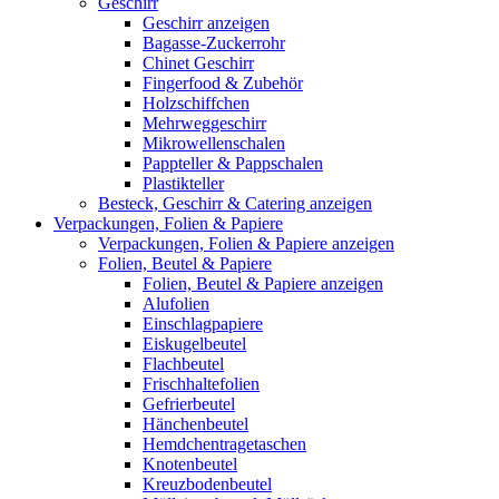
Geschirr
Geschirr anzeigen
Bagasse-Zuckerrohr
Chinet Geschirr
Fingerfood & Zubehör
Holzschiffchen
Mehrweggeschirr
Mikrowellenschalen
Pappteller & Pappschalen
Plastikteller
Besteck, Geschirr & Catering anzeigen
Verpackungen, Folien & Papiere
Verpackungen, Folien & Papiere anzeigen
Folien, Beutel & Papiere
Folien, Beutel & Papiere anzeigen
Alufolien
Einschlagpapiere
Eiskugelbeutel
Flachbeutel
Frischhaltefolien
Gefrierbeutel
Hänchenbeutel
Hemdchentragetaschen
Knotenbeutel
Kreuzbodenbeutel