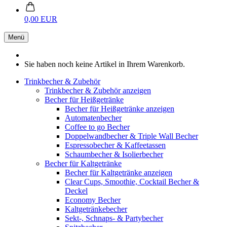
0,00 EUR
Menü
Sie haben noch keine Artikel in Ihrem Warenkorb.
Trinkbecher & Zubehör
Trinkbecher & Zubehör anzeigen
Becher für Heißgetränke
Becher für Heißgetränke anzeigen
Automatenbecher
Coffee to go Becher
Doppelwandbecher & Triple Wall Becher
Espressobecher & Kaffeetassen
Schaumbecher & Isolierbecher
Becher für Kaltgetränke
Becher für Kaltgetränke anzeigen
Clear Cups, Smoothie, Cocktail Becher &
Deckel
Economy Becher
Kaltgetränkebecher
Sekt-, Schnaps- & Partybecher