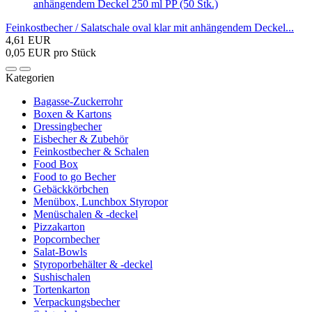
Feinkostbecher / Salatschale oval klar mit anhängendem Deckel...
4,61 EUR
0,05 EUR pro Stück
Kategorien
Bagasse-Zuckerrohr
Boxen & Kartons
Dressingbecher
Eisbecher & Zubehör
Feinkostbecher & Schalen
Food Box
Food to go Becher
Gebäckkörbchen
Menübox, Lunchbox Styropor
Menüschalen & -deckel
Pizzakarton
Popcornbecher
Salat-Bowls
Styroporbehälter & -deckel
Sushischalen
Tortenkarton
Verpackungsbecher