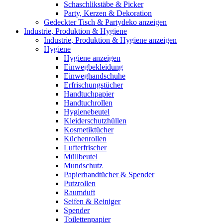
Schaschlikstäbe & Picker
Party, Kerzen & Dekoration
Gedeckter Tisch & Partydeko anzeigen
Industrie, Produktion & Hygiene
Industrie, Produktion & Hygiene anzeigen
Hygiene
Hygiene anzeigen
Einwegbekleidung
Einweghandschuhe
Erfrischungstücher
Handtuchpapier
Handtuchrollen
Hygienebeutel
Kleiderschutzhüllen
Kosmetiktücher
Küchenrollen
Lufterfrischer
Müllbeutel
Mundschutz
Papierhandtücher & Spender
Putzrollen
Raumduft
Seifen & Reiniger
Spender
Toilettenpapier