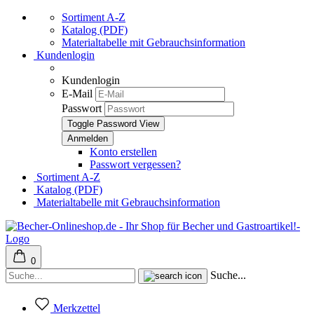
Sortiment A-Z
Katalog (PDF)
Materialtabelle mit Gebrauchsinformation
Kundenlogin
Kundenlogin
E-Mail
Passwort
Toggle Password View
Konto erstellen
Passwort vergessen?
Sortiment A-Z
Katalog (PDF)
Materialtabelle mit Gebrauchsinformation
0
Suche...
Merkzettel