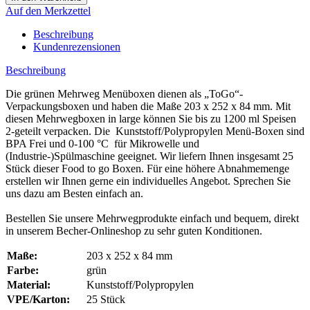
Auf den Merkzettel
Beschreibung
Kundenrezensionen
Beschreibung
Die grünen Mehrweg Menüboxen dienen als „ToGo“-
Verpackungsboxen und haben die Maße 203 x 252 x 84 mm. Mit
diesen Mehrwegboxen in large können Sie bis zu 1200 ml Speisen
2-geteilt verpacken. Die Kunststoff/Polypropylen Menü-Boxen sind
BPA Frei und 0-100 °C für Mikrowelle und
(Industrie-)Spülmaschine geeignet. Wir liefern Ihnen insgesamt 25
Stück dieser Food to go Boxen. Für eine höhere Abnahmemenge
erstellen wir Ihnen gerne ein individuelles Angebot. Sprechen Sie
uns dazu am Besten einfach an.
Bestellen Sie unsere Mehrwegprodukte einfach und bequem, direkt
in unserem Becher-Onlineshop zu sehr guten Konditionen.
Maße:
203 x 252 x 84 mm
Farbe:
grün
Material:
Kunststoff/Polypropylen
VPE/Karton:
25 Stück