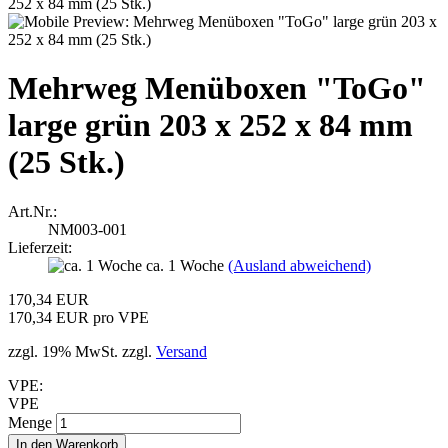
Mehrweg Menüboxen "ToGo"
large grün 203 x 252 x 84 mm
(25 Stk.)
Art.Nr.:
NM003-001
Lieferzeit:
ca. 1 Woche
(Ausland abweichend)
170,34 EUR
170,34 EUR pro VPE
zzgl. 19% MwSt. zzgl.
Versand
VPE:
VPE
Menge