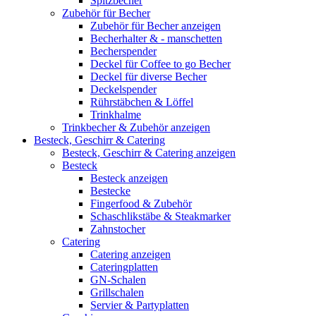
Spitzbecher
Zubehör für Becher
Zubehör für Becher anzeigen
Becherhalter & - manschetten
Becherspender
Deckel für Coffee to go Becher
Deckel für diverse Becher
Deckelspender
Rührstäbchen & Löffel
Trinkhalme
Trinkbecher & Zubehör anzeigen
Besteck, Geschirr & Catering
Besteck, Geschirr & Catering anzeigen
Besteck
Besteck anzeigen
Bestecke
Fingerfood & Zubehör
Schaschlikstäbe & Steakmarker
Zahnstocher
Catering
Catering anzeigen
Cateringplatten
GN-Schalen
Grillschalen
Servier & Partyplatten