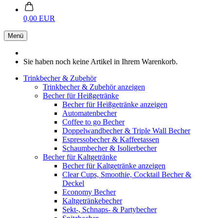
0,00 EUR
Menü
Sie haben noch keine Artikel in Ihrem Warenkorb.
Trinkbecher & Zubehör
Trinkbecher & Zubehör anzeigen
Becher für Heißgetränke
Becher für Heißgetränke anzeigen
Automatenbecher
Coffee to go Becher
Doppelwandbecher & Triple Wall Becher
Espressobecher & Kaffeetassen
Schaumbecher & Isolierbecher
Becher für Kaltgetränke
Becher für Kaltgetränke anzeigen
Clear Cups, Smoothie, Cocktail Becher &
Deckel
Economy Becher
Kaltgetränkebecher
Sekt-, Schnaps- & Partybecher