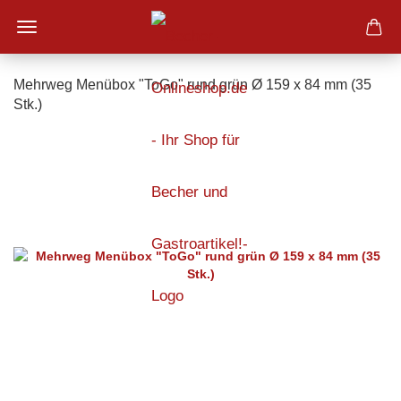
Mehrweg Menübox "ToGo" rund grün Ø 159 x 84 mm (35
Stk.)