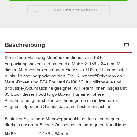
AUF DEN MERKZETTEL
Beschreibung
Die grünen Mehrweg Menüboxen dienen als „ToGo“-
Verpackungsboxen und haben die Maße Ø 159 x 84 mm. Mit
diesen Mehrwegboxen können Sie bis zu 1100 ml Lebensmittel
Auslauf sicher verpackt werden. Die Kunststoff/Polypropylen
Menü-Boxen sind BPA Frei und 0-100 °C für Mikrowelle und
(Industrie-)Spülmaschine geeignet. Wir liefern Ihnen insgesamt
35 Stück dieser Food to go Boxen. Für eine höhere
Abnahmemenge erstellen wir Ihnen gerne ein individuelles
Angebot. Sprechen Sie uns dazu am Besten einfach an.
Bestellen Sie unsere Mehrwegprodukte einfach und bequem,
direkt in unserem Becher-Onlineshop zu sehr guten Konditionen.
Maße:
Ø 159 x 84 mm