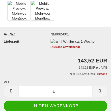
Art.Nr.:
NM002-001
Lieferzeit:
ca. 1 Woche
(Ausland abweichend)
143,52 EUR
143,52 EUR pro VPE
zzgl. 19% MwSt. zzgl.
Versand
VPE:
VPE