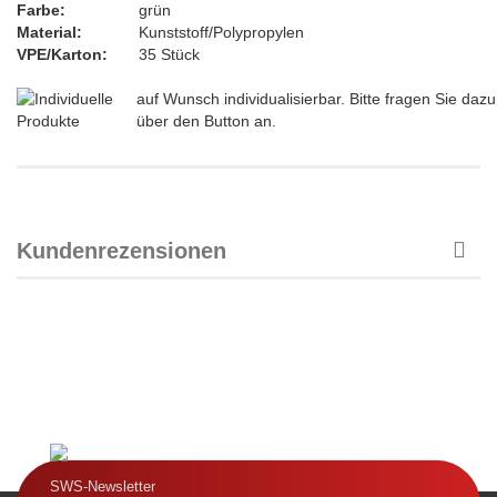
Farbe:
grün
Material:
Kunststoff/Polypropylen
VPE/Karton:
35 Stück
auf Wunsch individualisierbar. Bitte fragen Sie dazu
über den Button an.
Kundenrezensionen
SWS-Newsletter