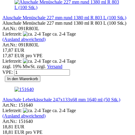
Aluschale Menüschale 227 mm rund 1380 ml R 803 L (100 Stk.)
Aluschale Menüschale 227 mm rund 1380 ml R 803 L (100 Stk.)
Art.Nr.: 091R803L
Lieferzeit:
ca. 2-4 Tage
(Ausland abweichend)
Art.Nr.: 091R803L
17,87 EUR
17,87 EUR pro VPE
Lieferzeit:
ca. 2-4 Tage
zzgl. 19% MwSt. zzgl.
Versand
VPE:
In den Warenkorb
Aluschale Leberkässchale 247x133x68 mm 1640 ml (50 Stk.)
Art.Nr.: 151640
Lieferzeit:
ca. 2-4 Tage
(Ausland abweichend)
Art.Nr.: 151640
18,81 EUR
18,81 EUR pro VPE