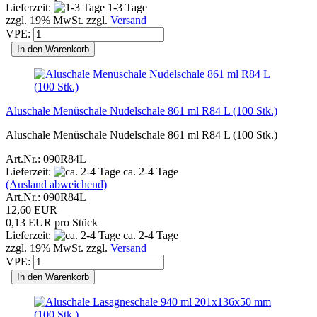
Lieferzeit:
1-3 Tage
zzgl. 19% MwSt. zzgl.
Versand
VPE:
In den Warenkorb
Aluschale Menüschale Nudelschale 861 ml R84 L (100 Stk.)
Aluschale Menüschale Nudelschale 861 ml R84 L (100 Stk.)
Art.Nr.: 090R84L
Lieferzeit:
ca. 2-4 Tage
(Ausland abweichend)
Art.Nr.: 090R84L
12,60 EUR
0,13 EUR pro Stück
Lieferzeit:
ca. 2-4 Tage
zzgl. 19% MwSt. zzgl.
Versand
VPE:
In den Warenkorb