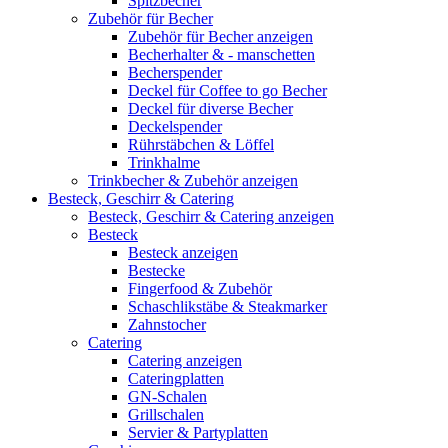
Spitzbecher
Zubehör für Becher
Zubehör für Becher anzeigen
Becherhalter & - manschetten
Becherspender
Deckel für Coffee to go Becher
Deckel für diverse Becher
Deckelspender
Rührstäbchen & Löffel
Trinkhalme
Trinkbecher & Zubehör anzeigen
Besteck, Geschirr & Catering
Besteck, Geschirr & Catering anzeigen
Besteck
Besteck anzeigen
Bestecke
Fingerfood & Zubehör
Schaschlikstäbe & Steakmarker
Zahnstocher
Catering
Catering anzeigen
Cateringplatten
GN-Schalen
Grillschalen
Servier & Partyplatten