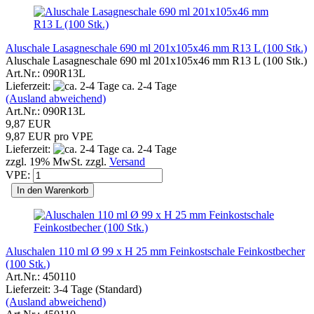
Aluschale Lasagneschale 690 ml 201x105x46 mm R13 L (100 Stk.)
Aluschale Lasagneschale 690 ml 201x105x46 mm R13 L (100 Stk.)
Art.Nr.: 090R13L
Lieferzeit:
ca. 2-4 Tage
(Ausland abweichend)
Art.Nr.: 090R13L
9,87 EUR
9,87 EUR pro VPE
Lieferzeit:
ca. 2-4 Tage
zzgl. 19% MwSt. zzgl.
Versand
VPE:
In den Warenkorb
Aluschalen 110 ml Ø 99 x H 25 mm Feinkostschale Feinkostbecher
(100 Stk.)
Art.Nr.: 450110
Lieferzeit: 3-4 Tage (Standard)
(Ausland abweichend)