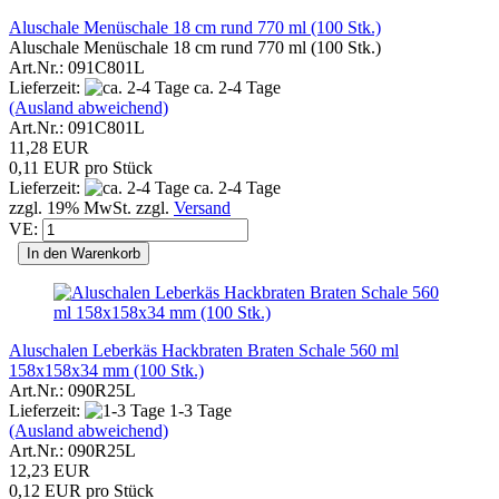
Aluschale Menüschale 18 cm rund 770 ml (100 Stk.)
Aluschale Menüschale 18 cm rund 770 ml (100 Stk.)
Art.Nr.: 091C801L
Lieferzeit:
ca. 2-4 Tage
(Ausland abweichend)
Art.Nr.: 091C801L
11,28 EUR
0,11 EUR pro Stück
Lieferzeit:
ca. 2-4 Tage
zzgl. 19% MwSt. zzgl.
Versand
VE:
In den Warenkorb
Aluschalen Leberkäs Hackbraten Braten Schale 560 ml
158x158x34 mm (100 Stk.)
Art.Nr.: 090R25L
Lieferzeit:
1-3 Tage
(Ausland abweichend)
Art.Nr.: 090R25L
12,23 EUR
0,12 EUR pro Stück