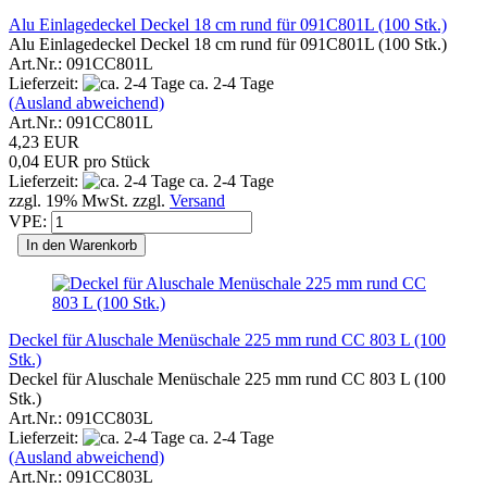
Alu Einlagedeckel Deckel 18 cm rund für 091C801L (100 Stk.)
Alu Einlagedeckel Deckel 18 cm rund für 091C801L (100 Stk.)
Art.Nr.: 091CC801L
Lieferzeit:
ca. 2-4 Tage
(Ausland abweichend)
Art.Nr.: 091CC801L
4,23 EUR
0,04 EUR pro Stück
Lieferzeit:
ca. 2-4 Tage
zzgl. 19% MwSt. zzgl.
Versand
VPE:
In den Warenkorb
Deckel für Aluschale Menüschale 225 mm rund CC 803 L (100
Stk.)
Deckel für Aluschale Menüschale 225 mm rund CC 803 L (100
Stk.)
Art.Nr.: 091CC803L
Lieferzeit:
ca. 2-4 Tage
(Ausland abweichend)
Art.Nr.: 091CC803L