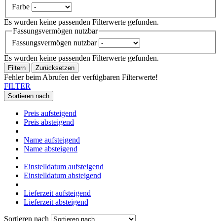
Farbe
Es wurden keine passenden Filterwerte gefunden.
Fassungsvermögen nutzbar
Fassungsvermögen nutzbar
Es wurden keine passenden Filterwerte gefunden.
Filtern
Zurücksetzen
Fehler beim Abrufen der verfügbaren Filterwerte!
FILTER
Sortieren nach
Preis aufsteigend
Preis absteigend
Name aufsteigend
Name absteigend
Einstelldatum aufsteigend
Einstelldatum absteigend
Lieferzeit aufsteigend
Lieferzeit absteigend
Sortieren nach