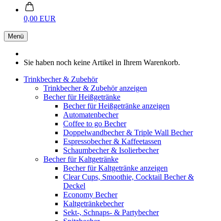
0,00 EUR
Menü
Sie haben noch keine Artikel in Ihrem Warenkorb.
Trinkbecher & Zubehör
Trinkbecher & Zubehör anzeigen
Becher für Heißgetränke
Becher für Heißgetränke anzeigen
Automatenbecher
Coffee to go Becher
Doppelwandbecher & Triple Wall Becher
Espressobecher & Kaffeetassen
Schaumbecher & Isolierbecher
Becher für Kaltgetränke
Becher für Kaltgetränke anzeigen
Clear Cups, Smoothie, Cocktail Becher &
Deckel
Economy Becher
Kaltgetränkebecher
Sekt-, Schnaps- & Partybecher