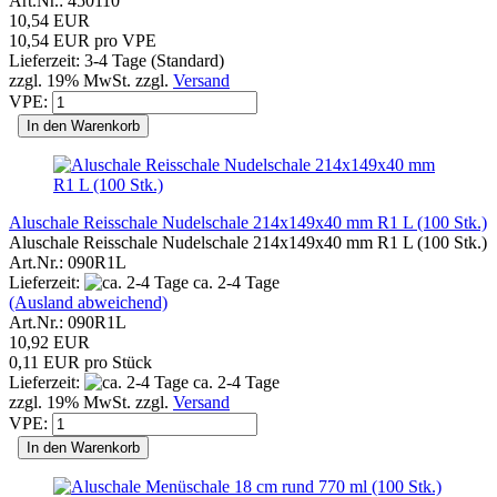
Art.Nr.: 450110
10,54 EUR
10,54 EUR pro VPE
Lieferzeit: 3-4 Tage (Standard)
zzgl. 19% MwSt. zzgl.
Versand
VPE:
In den Warenkorb
Aluschale Reisschale Nudelschale 214x149x40 mm R1 L (100 Stk.)
Aluschale Reisschale Nudelschale 214x149x40 mm R1 L (100 Stk.)
Art.Nr.: 090R1L
Lieferzeit:
ca. 2-4 Tage
(Ausland abweichend)
Art.Nr.: 090R1L
10,92 EUR
0,11 EUR pro Stück
Lieferzeit:
ca. 2-4 Tage
zzgl. 19% MwSt. zzgl.
Versand
VPE:
In den Warenkorb