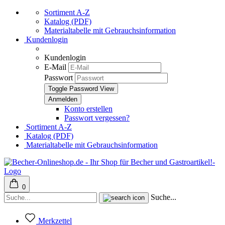
Sortiment A-Z
Katalog (PDF)
Materialtabelle mit Gebrauchsinformation
Kundenlogin
Kundenlogin
E-Mail
Passwort
Toggle Password View
Konto erstellen
Passwort vergessen?
Sortiment A-Z
Katalog (PDF)
Materialtabelle mit Gebrauchsinformation
0
Suche...
Merkzettel