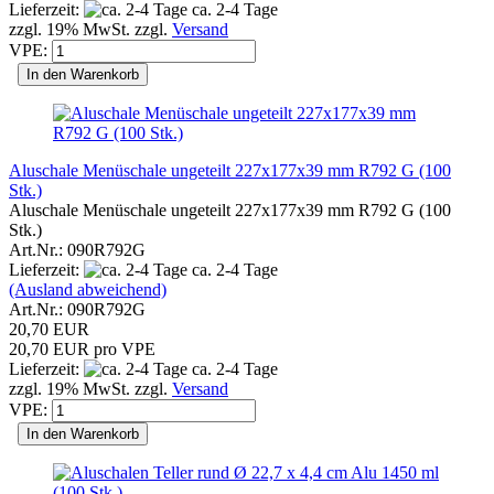
Lieferzeit:
ca. 2-4 Tage
zzgl. 19% MwSt. zzgl.
Versand
VPE:
In den Warenkorb
Aluschale Menüschale ungeteilt 227x177x39 mm R792 G (100
Stk.)
Aluschale Menüschale ungeteilt 227x177x39 mm R792 G (100
Stk.)
Art.Nr.: 090R792G
Lieferzeit:
ca. 2-4 Tage
(Ausland abweichend)
Art.Nr.: 090R792G
20,70 EUR
20,70 EUR pro VPE
Lieferzeit:
ca. 2-4 Tage
zzgl. 19% MwSt. zzgl.
Versand
VPE:
In den Warenkorb