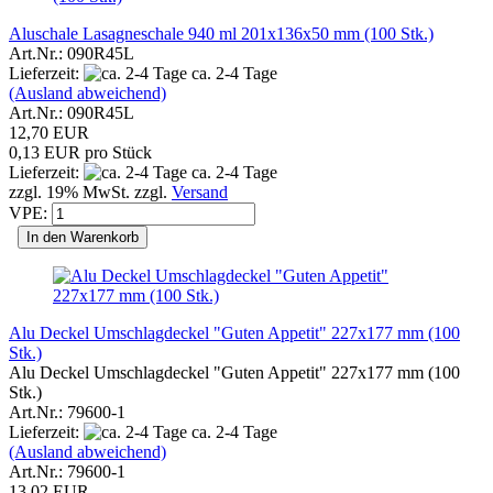
Aluschale Lasagneschale 940 ml 201x136x50 mm (100 Stk.)
Art.Nr.: 090R45L
Lieferzeit:
ca. 2-4 Tage
(Ausland abweichend)
Art.Nr.: 090R45L
12,70 EUR
0,13 EUR pro Stück
Lieferzeit:
ca. 2-4 Tage
zzgl. 19% MwSt. zzgl.
Versand
VPE:
In den Warenkorb
Alu Deckel Umschlagdeckel "Guten Appetit" 227x177 mm (100
Stk.)
Alu Deckel Umschlagdeckel "Guten Appetit" 227x177 mm (100
Stk.)
Art.Nr.: 79600-1
Lieferzeit:
ca. 2-4 Tage
(Ausland abweichend)
Art.Nr.: 79600-1
13,02 EUR