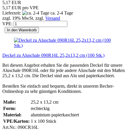
5,17 EUR
5,17 EUR pro VPE
Lieferzeit:
ca. 2-4 Tage
zzgl. 19% MwSt. zzgl.
Versand
VPE:
In den Warenkorb
Deckel zu Aluschale 090R16L 25,2x13,2 cm (100 Stk.)
Bei diesem Angebot erhalten Sie die passenden Deckel für unsere
Aluschale 090R16L oder für jede andere Aluschale mit den Maßen
25,2 x 13,2 cm. Die Deckel sind aus Alu und papierkaschiert.
Bestellen Sie einfach und bequem, direkt in unserem Becher-
Onlineshop zu sehr günstigen Konditionen.
Maße:
25,2 x 13,2 cm
Form:
rechteckig
Material:
aluminium papierkaschiert
VPE/Karton:
1 x 100 Stück
Art.Nr.: 090CR16L