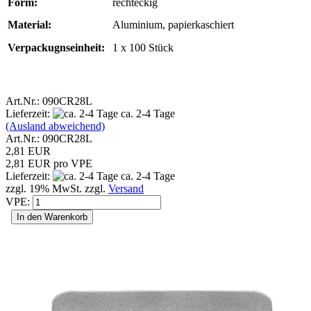
Form:
rechteckig
Material:
Aluminium, papierkaschiert
Verpackugnseinheit:
1 x 100 Stück
Art.Nr.: 090CR28L
Lieferzeit:
ca. 2-4 Tage
(Ausland abweichend)
Art.Nr.: 090CR28L
2,81 EUR
2,81 EUR pro VPE
Lieferzeit:
ca. 2-4 Tage
zzgl. 19% MwSt. zzgl.
Versand
VPE:
In den Warenkorb