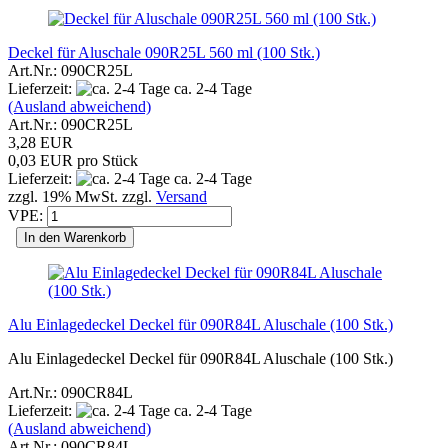
Deckel für Aluschale 090R25L 560 ml (100 Stk.)
Art.Nr.: 090CR25L
Lieferzeit:
ca. 2-4 Tage
(Ausland abweichend)
Art.Nr.: 090CR25L
3,28 EUR
0,03 EUR pro Stück
Lieferzeit:
ca. 2-4 Tage
zzgl. 19% MwSt. zzgl.
Versand
VPE:
In den Warenkorb
Alu Einlagedeckel Deckel für 090R84L Aluschale (100 Stk.)
Alu Einlagedeckel Deckel für 090R84L Aluschale (100 Stk.)
Art.Nr.: 090CR84L
Lieferzeit:
ca. 2-4 Tage
(Ausland abweichend)
Art.Nr.: 090CR84L