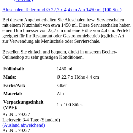
Aluschalen Teller rund Ø 22,7 x 4,4 cm Alu 1450 ml (100 Stk.)
Bei diesem Angebot erhalten Sie Aluschalen bzw. Servierschalen
mit einem Nutzinhalt von etwa 1450 ml. Diese Servierschalen haben
einen Durchmesser von 22,7 cm und eine Höhe von 4,4 cm. Perfekt
geeignet für Ihr Restaurant oder Gastronomiebetrieb jeglicher Art
zur Verwendung als Menüschale oder Servierschale.
Bestellen Sie einfach und bequem, direkt in unserem Becher-
Onlineshop zu sehr günstigen Konditionen.
Füllinhalt:
1450 ml
Maße:
Ø 22,7 x Höhe 4,4 cm
Farbe/Art:
silber
Material:
Alu
Verpackungseinheit
1 x 100 Stück
(VPE):
Art.Nr.: 79227
Lieferzeit: 3-4 Tage (Standard)
(Ausland abweichend)
Art.Nr.: 79227