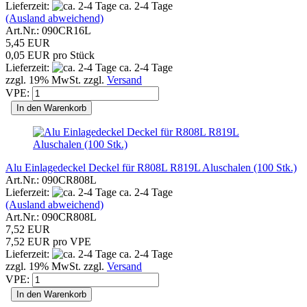
Lieferzeit:
ca. 2-4 Tage
(Ausland abweichend)
Art.Nr.: 090CR16L
5,45 EUR
0,05 EUR pro Stück
Lieferzeit:
ca. 2-4 Tage
zzgl. 19% MwSt. zzgl.
Versand
VPE:
In den Warenkorb
Alu Einlagedeckel Deckel für R808L R819L Aluschalen (100 Stk.)
Art.Nr.: 090CR808L
Lieferzeit:
ca. 2-4 Tage
(Ausland abweichend)
Art.Nr.: 090CR808L
7,52 EUR
7,52 EUR pro VPE
Lieferzeit:
ca. 2-4 Tage
zzgl. 19% MwSt. zzgl.
Versand
VPE:
In den Warenkorb