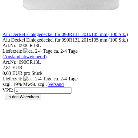
Alu Deckel Einlegedeckel für 090R13L 201x105 mm (100 Stk.)
Alu Deckel Einlegedeckel für 090R13L 201x105 mm (100 Stk.)
Art.Nr.: 090CR13L
Lieferzeit:
ca. 2-4 Tage
(Ausland abweichend)
Art.Nr.: 090CR13L
2,81 EUR
0,03 EUR pro Stück
Lieferzeit:
ca. 2-4 Tage
zzgl. 19% MwSt. zzgl.
Versand
VPE:
In den Warenkorb