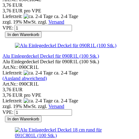
3,76 EUR
3,76 EUR pro VPE
Lieferzeit:
ca. 2-4 Tage
zzgl. 19% MwSt. zzgl.
Versand
VPE:
In den Warenkorb
Alu Einlegedeckel Deckel für 090R1L (100 Stk.)
Alu Einlegedeckel Deckel für 090R1L (100 Stk.)
Art.Nr.: 090CR1L
Lieferzeit:
ca. 2-4 Tage
(Ausland abweichend)
Art.Nr.: 090CR1L
3,76 EUR
3,76 EUR pro VPE
Lieferzeit:
ca. 2-4 Tage
zzgl. 19% MwSt. zzgl.
Versand
VPE:
In den Warenkorb