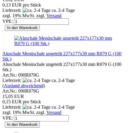
0,13 EUR pro Stück
Lieferzeit:
ca. 2-4 Tage
zzgl. 19% MwSt. zzgl.
Versand
VPE:
In den Warenkorb
Aluschale Menüschale ungeteilt 227x177x30 mm R879 G (100
Stk.)
Aluschale Menüschale ungeteilt 227x177x30 mm R879 G (100
Stk.)
Art.Nr.: 090R879G
Lieferzeit:
ca. 2-4 Tage
(Ausland abweichend)
Art.Nr.: 090R879G
15,05 EUR
0,15 EUR pro Stück
Lieferzeit:
ca. 2-4 Tage
zzgl. 19% MwSt. zzgl.
Versand
VPE:
In den Warenkorb