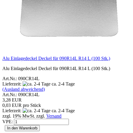
Alu Einlagedeckel Deckel für 090R14L R14 L (100 Stk.)
Alu Einlagedeckel Deckel für 090R14L R14 L (100 Stk.)
Art.Nr.: 090CR14L
Lieferzeit:
ca. 2-4 Tage
(Ausland abweichend)
Art.Nr.: 090CR14L
3,28 EUR
0,03 EUR pro Stück
Lieferzeit:
ca. 2-4 Tage
zzgl. 19% MwSt. zzgl.
Versand
VPE:
In den Warenkorb