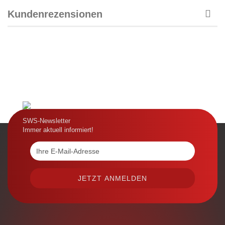
Kundenrezensionen
SWS-Newsletter
Immer aktuell informiert!