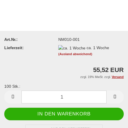
Art.Nr.:
NM010-001
Lieferzeit:
ca. 1 Woche
(Ausland abweichend)
55,52 EUR
zzgl. 19% MwSt. zzgl.
Versand
100 Stk.:
100
Stk.