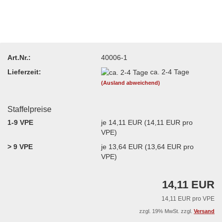
Art.Nr.:
40006-1
Lieferzeit:
ca. 2-4 Tage
(Ausland abweichend)
Staffelpreise
1-9 VPE
je 14,11 EUR (14,11 EUR pro
VPE)
> 9 VPE
je 13,64 EUR (13,64 EUR pro
VPE)
14,11 EUR
14,11 EUR pro VPE
zzgl. 19% MwSt. zzgl.
Versand