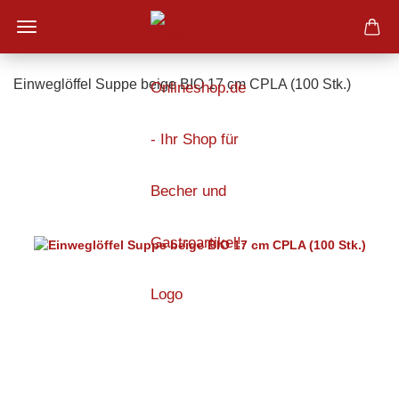
Einweglöffel Suppe beige BIO 17 cm CPLA (100 Stk.)