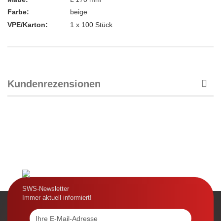
Farbe:
beige
VPE/Karton:
1 x 100 Stück
Kundenrezensionen
SWS-Newsletter
Immer aktuell informiert!