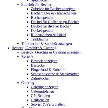
Spitzbecher
Zubehör für Becher
Zubehör für Becher anzeigen
Becherhalter & - manschetten
Becherspender
Deckel für Coffee to go Becher
Deckel für diverse Becher
Deckelspender
Rührstäbchen & Löffel
Trinkhalme
Trinkbecher & Zubehör anzeigen
Besteck, Geschirr & Catering
Besteck, Geschirr & Catering anzeigen
Besteck
Besteck anzeigen
Bestecke
Fingerfood & Zubehör
Schaschlikstäbe & Steakmarker
Zahnstocher
Catering
Catering anzeigen
Cateringplatten
GN-Schalen
Grillschalen
Servier & Partyplatten