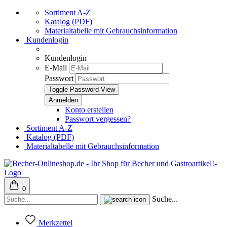
Sortiment A-Z
Katalog (PDF)
Materialtabelle mit Gebrauchsinformation
Kundenlogin
Kundenlogin
E-Mail
Passwort
Toggle Password View
Konto erstellen
Passwort vergessen?
Sortiment A-Z
Katalog (PDF)
Materialtabelle mit Gebrauchsinformation
0
Suche...
Merkzettel