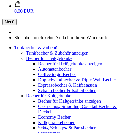
0,00 EUR
Menü
Sie haben noch keine Artikel in Ihrem Warenkorb.
Trinkbecher & Zubehör
Trinkbecher & Zubehör anzeigen
Becher für Heißgetränke
Becher für Heißgetränke anzeigen
Automatenbecher
Coffee to go Becher
Doppelwandbecher & Triple Wall Becher
Espressobecher & Kaffeetassen
Schaumbecher & Isolierbecher
Becher für Kaltgetränke
Becher für Kaltgetränke anzeigen
Clear Cups, Smoothie, Cocktail Becher &
Deckel
Economy Becher
Kaltgetränkebecher
Sekt-, Schnaps- & Partybecher