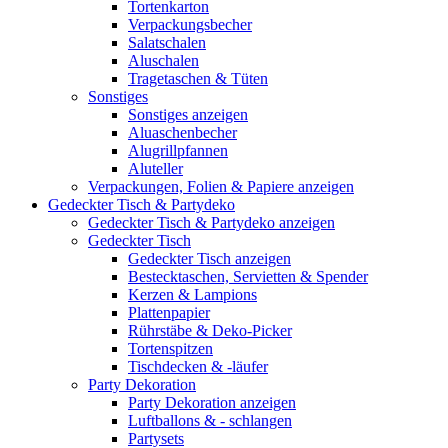
Tortenkarton
Verpackungsbecher
Salatschalen
Aluschalen
Tragetaschen & Tüten
Sonstiges
Sonstiges anzeigen
Aluaschenbecher
Alugrillpfannen
Aluteller
Verpackungen, Folien & Papiere anzeigen
Gedeckter Tisch & Partydeko
Gedeckter Tisch & Partydeko anzeigen
Gedeckter Tisch
Gedeckter Tisch anzeigen
Bestecktaschen, Servietten & Spender
Kerzen & Lampions
Plattenpapier
Rührstäbe & Deko-Picker
Tortenspitzen
Tischdecken & -läufer
Party Dekoration
Party Dekoration anzeigen
Luftballons & - schlangen
Partysets