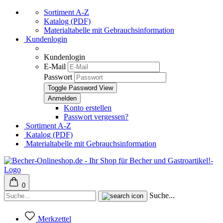
Sortiment A-Z
Katalog (PDF)
Materialtabelle mit Gebrauchsinformation
Kundenlogin
Kundenlogin
E-Mail
Passwort
Toggle Password View
Konto erstellen
Passwort vergessen?
Sortiment A-Z
Katalog (PDF)
Materialtabelle mit Gebrauchsinformation
0
Suche...
Merkzettel