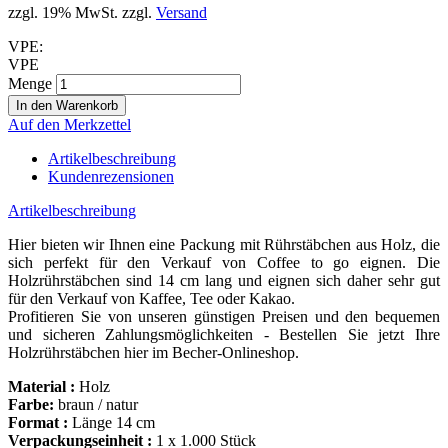
zzgl. 19% MwSt. zzgl.
Versand
VPE:
VPE
Menge
Auf den Merkzettel
Artikelbeschreibung
Kundenrezensionen
Artikelbeschreibung
Hier bieten wir Ihnen eine Packung mit Rührstäbchen aus Holz, die
sich perfekt für den Verkauf von Coffee to go eignen. Die
Holzrührstäbchen sind 14 cm lang und eignen sich daher sehr gut
für den Verkauf von Kaffee, Tee oder Kakao.
Profitieren Sie von unseren günstigen Preisen und den bequemen
und sicheren Zahlungsmöglichkeiten - Bestellen Sie jetzt Ihre
Holzrührstäbchen hier im Becher-Onlineshop.
Material :
Holz
Farbe:
braun / natur
Format :
Länge 14 cm
Verpackungseinheit :
1 x 1.000 Stück