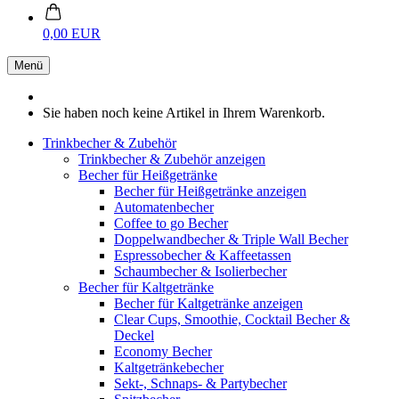
0,00 EUR
Menü
Sie haben noch keine Artikel in Ihrem Warenkorb.
Trinkbecher & Zubehör
Trinkbecher & Zubehör anzeigen
Becher für Heißgetränke
Becher für Heißgetränke anzeigen
Automatenbecher
Coffee to go Becher
Doppelwandbecher & Triple Wall Becher
Espressobecher & Kaffeetassen
Schaumbecher & Isolierbecher
Becher für Kaltgetränke
Becher für Kaltgetränke anzeigen
Clear Cups, Smoothie, Cocktail Becher &
Deckel
Economy Becher
Kaltgetränkebecher
Sekt-, Schnaps- & Partybecher