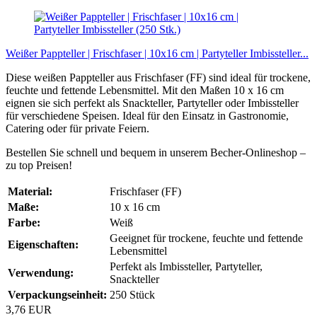
Weißer Pappteller | Frischfaser | 10x16 cm | Partyteller Imbissteller...
Diese weißen Pappteller aus Frischfaser (FF) sind ideal für trockene,
feuchte und fettende Lebensmittel. Mit den Maßen 10 x 16 cm
eignen sie sich perfekt als Snackteller, Partyteller oder Imbissteller
für verschiedene Speisen. Ideal für den Einsatz in Gastronomie,
Catering oder für private Feiern.
Bestellen Sie schnell und bequem in unserem Becher-Onlineshop –
zu top Preisen!
Material:
Frischfaser (FF)
Maße:
10 x 16 cm
Farbe:
Weiß
Geeignet für trockene, feuchte und fettende
Eigenschaften:
Lebensmittel
Perfekt als Imbissteller, Partyteller,
Verwendung:
Snackteller
Verpackungseinheit:
250 Stück
3,76 EUR