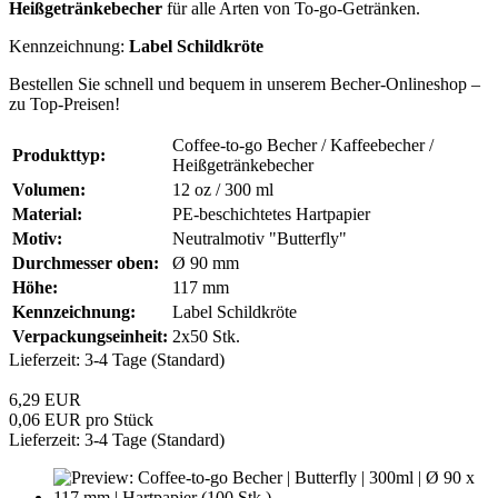
Heißgetränkebecher
für alle Arten von To-go-Getränken.
Kennzeichnung:
Label Schildkröte
Bestellen Sie schnell und bequem in unserem Becher-Onlineshop –
zu Top-Preisen!
Coffee-to-go Becher / Kaffeebecher /
Produkttyp:
Heißgetränkebecher
Volumen:
12 oz / 300 ml
Material:
PE-beschichtetes Hartpapier
Motiv:
Neutralmotiv "Butterfly"
Durchmesser oben:
Ø 90 mm
Höhe:
117 mm
Kennzeichnung:
Label Schildkröte
Verpackungseinheit:
2x50 Stk.
Lieferzeit: 3-4 Tage (Standard)
6,29 EUR
0,06 EUR pro Stück
Lieferzeit: 3-4 Tage (Standard)