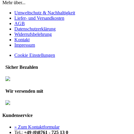
Mehr über...
Umweltschutz & Nachhaltigkeit
Liefer- und Versandkosten
AGB
Datenschutzerklärung
Widerrufsbelehrung
Kontakt
Impressum
Cookie Einstellungen
Sicher Bezahlen
Wir versenden mit
Kundenservice
» Zum Kontaktformular
Tel.:
+49 (0)8761 - 725 13 0