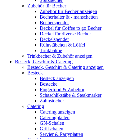
Spitzbecher
Zubehör für Becher
Zubehör für Becher anzeigen
Becherhalter & - manschetten
Becherspender
Deckel für Coffee to go Becher
Deckel für diverse Becher
Deckelspender
Rührstäbchen & Löffel
Trinkhalme
Trinkbecher & Zubehör anzeigen
Besteck, Geschirr & Catering
Besteck, Geschirr & Catering anzeigen
Besteck
Besteck anzeigen
Bestecke
Fingerfood & Zubehör
Schaschlikstäbe & Steakmarker
Zahnstocher
Catering
Catering anzeigen
Cateringplatten
GN-Schalen
Grillschalen
Servier & Partyplatten