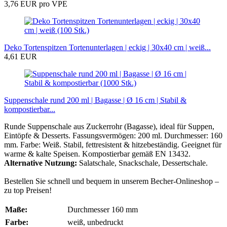
3,76 EUR pro VPE
Deko Tortenspitzen Tortenunterlagen | eckig | 30x40 cm | weiß...
4,61 EUR
Suppenschale rund 200 ml | Bagasse | Ø 16 cm | Stabil &
kompostierbar...
Runde Suppenschale aus Zuckerrohr (Bagasse), ideal für Suppen,
Eintöpfe & Desserts. Fassungsvermögen: 200 ml. Durchmesser: 160
mm. Farbe: Weiß. Stabil, fettresistent & hitzebeständig. Geeignet für
warme & kalte Speisen. Kompostierbar gemäß EN 13432.
Alternative Nutzung:
Salatschale, Snackschale, Dessertschale.
Bestellen Sie schnell und bequem in unserem Becher-Onlineshop –
zu top Preisen!
Maße:
Durchmesser 160 mm
Farbe:
weiß, unbedruckt