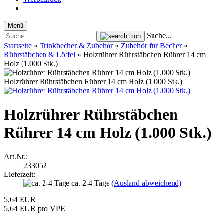
Menü
Suche...
Startseite
»
Trinkbecher & Zubehör
»
Zubehör für Becher
»
Rührstäbchen & Löffel
»
Holzrührer Rührstäbchen Rührer 14 cm
Holz (1.000 Stk.)
Holzrührer Rührstäbchen Rührer 14 cm Holz (1.000 Stk.)
Holzrührer Rührstäbchen
Rührer 14 cm Holz (1.000 Stk.)
Art.Nr.:
233052
Lieferzeit:
ca. 2-4 Tage
(Ausland abweichend)
5,64 EUR
5,64 EUR pro VPE