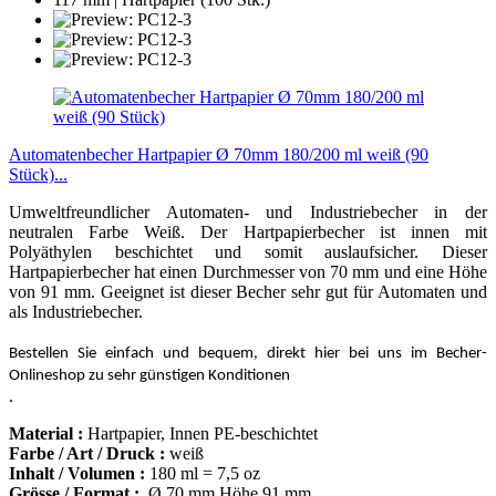
Automatenbecher Hartpapier Ø 70mm 180/200 ml weiß (90
Stück)...
Umweltfreundlicher Automaten- und Industriebecher in der
neutralen Farbe Weiß. Der Hartpapierbecher ist innen mit
Polyäthylen beschichtet und somit auslaufsicher. Dieser
Hartpapierbecher hat einen Durchmesser von 70 mm und eine Höhe
von 91 mm. Geeignet ist dieser Becher sehr gut für Automaten und
als Industriebecher.
Bestellen Sie einfach und bequem, direkt hier bei uns im Becher-
Onlineshop zu sehr günstigen Konditionen
.
Material :
Hartpapier, Innen PE-beschichtet
Farbe / Art / Druck :
weiß
Inhalt / Volumen :
180 ml = 7,5 oz
Grösse / Format :
Ø 70 mm Höhe 91 mm