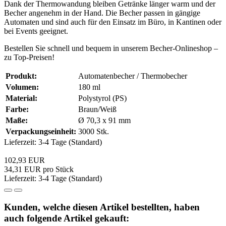
Dank der Thermowandung bleiben Getränke länger warm und der
Becher angenehm in der Hand. Die Becher passen in gängige
Automaten und sind auch für den Einsatz im Büro, in Kantinen oder
bei Events geeignet.
Bestellen Sie schnell und bequem in unserem Becher-Onlineshop –
zu Top-Preisen!
Produkt:
Automatenbecher / Thermobecher
Volumen:
180 ml
Material:
Polystyrol (PS)
Farbe:
Braun/Weiß
Maße:
Ø 70,3 x 91 mm
Verpackungseinheit:
3000 Stk.
Lieferzeit: 3-4 Tage (Standard)
102,93 EUR
34,31 EUR pro Stück
Lieferzeit: 3-4 Tage (Standard)
Kunden, welche diesen Artikel bestellten, haben
auch folgende Artikel gekauft: