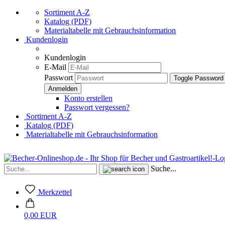
Sortiment A-Z
Katalog (PDF)
Materialtabelle mit Gebrauchsinformation
Kundenlogin
Kundenlogin
E-Mail
Passwort
Toggle Password
Konto erstellen
Passwort vergessen?
Sortiment A-Z
Katalog (PDF)
Materialtabelle mit Gebrauchsinformation
Suche...
Merkzettel
0,00 EUR