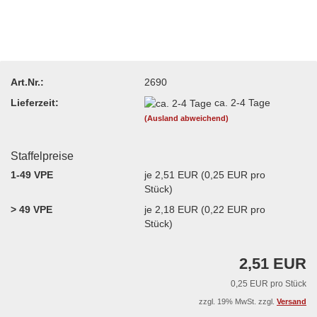
Art.Nr.:
2690
Lieferzeit:
ca. 2-4 Tage
(Ausland abweichend)
Staffelpreise
1-49 VPE
je 2,51 EUR (0,25 EUR pro
Stück)
> 49 VPE
je 2,18 EUR (0,22 EUR pro
Stück)
2,51 EUR
0,25 EUR pro Stück
zzgl. 19% MwSt. zzgl.
Versand