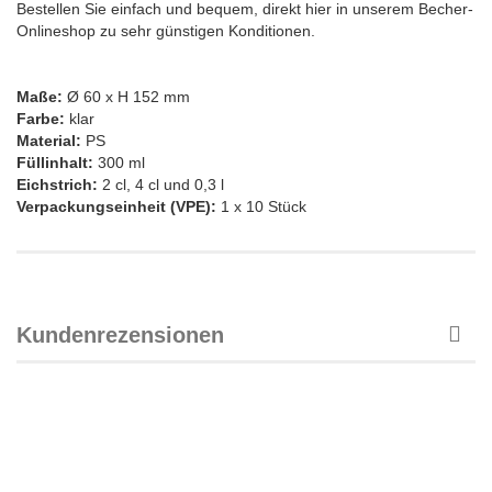
Bestellen Sie einfach und bequem, direkt hier in unserem Becher-
Onlineshop zu sehr günstigen Konditionen.
Maße:
Ø 60 x H 152 mm
Farbe:
klar
Material:
PS
Füllinhalt:
300 ml
Eichstrich:
2 cl, 4 cl und 0,3 l
Verpackungseinheit (VPE):
1 x 10 Stück
Kundenrezensionen