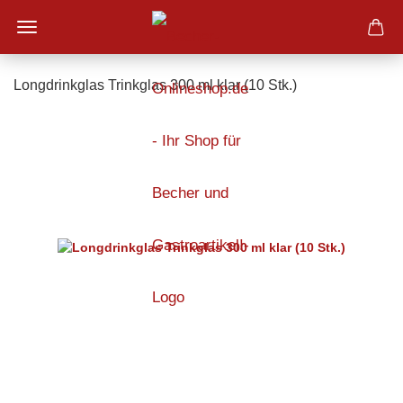
Longdrinkglas Trinkglas 300 ml klar (10 Stk.)