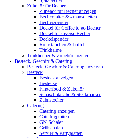
Spitzbecher
Zubehör für Becher
Zubehör für Becher anzeigen
Becherhalter & - manschetten
Becherspender
Deckel für Coffee to go Becher
Deckel für diverse Becher
Deckelspender
Rührstäbchen & Löffel
Trinkhalme
Trinkbecher & Zubehör anzeigen
Besteck, Geschirr & Catering
Besteck, Geschirr & Catering anzeigen
Besteck
Besteck anzeigen
Bestecke
Fingerfood & Zubehör
Schaschlikstäbe & Steakmarker
Zahnstocher
Catering
Catering anzeigen
Cateringplatten
GN-Schalen
Grillschalen
Servier & Partyplatten