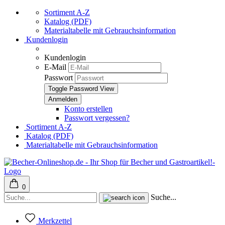
Sortiment A-Z
Katalog (PDF)
Materialtabelle mit Gebrauchsinformation
Kundenlogin
Kundenlogin
E-Mail
Passwort
Toggle Password View
Konto erstellen
Passwort vergessen?
Sortiment A-Z
Katalog (PDF)
Materialtabelle mit Gebrauchsinformation
0
Suche...
Merkzettel