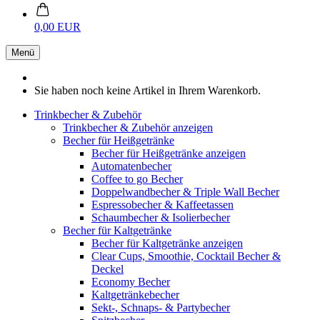
0,00 EUR
Menü
Sie haben noch keine Artikel in Ihrem Warenkorb.
Trinkbecher & Zubehör
Trinkbecher & Zubehör anzeigen
Becher für Heißgetränke
Becher für Heißgetränke anzeigen
Automatenbecher
Coffee to go Becher
Doppelwandbecher & Triple Wall Becher
Espressobecher & Kaffeetassen
Schaumbecher & Isolierbecher
Becher für Kaltgetränke
Becher für Kaltgetränke anzeigen
Clear Cups, Smoothie, Cocktail Becher &
Deckel
Economy Becher
Kaltgetränkebecher
Sekt-, Schnaps- & Partybecher