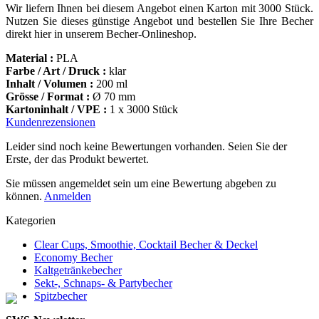
Wir liefern Ihnen bei diesem Angebot einen Karton mit 3000 Stück.
Nutzen Sie dieses günstige Angebot und bestellen Sie Ihre Becher
direkt hier in unserem Becher-Onlineshop.
Material :
PLA
Farbe / Art / Druck :
klar
Inhalt / Volumen :
200 ml
Grösse / Format :
Ø 70 mm
Kartoninhalt / VPE :
1 x 3000 Stück
Kundenrezensionen
Leider sind noch keine Bewertungen vorhanden. Seien Sie der
Erste, der das Produkt bewertet.
Sie müssen angemeldet sein um eine Bewertung abgeben zu
können.
Anmelden
Kategorien
Clear Cups, Smoothie, Cocktail Becher & Deckel
Economy Becher
Kaltgetränkebecher
Sekt-, Schnaps- & Partybecher
Spitzbecher