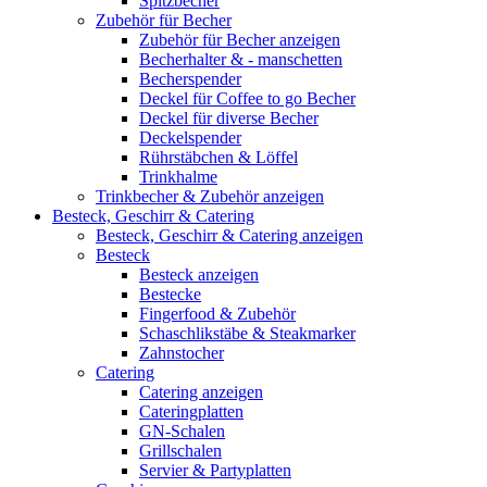
Spitzbecher
Zubehör für Becher
Zubehör für Becher anzeigen
Becherhalter & - manschetten
Becherspender
Deckel für Coffee to go Becher
Deckel für diverse Becher
Deckelspender
Rührstäbchen & Löffel
Trinkhalme
Trinkbecher & Zubehör anzeigen
Besteck, Geschirr & Catering
Besteck, Geschirr & Catering anzeigen
Besteck
Besteck anzeigen
Bestecke
Fingerfood & Zubehör
Schaschlikstäbe & Steakmarker
Zahnstocher
Catering
Catering anzeigen
Cateringplatten
GN-Schalen
Grillschalen
Servier & Partyplatten