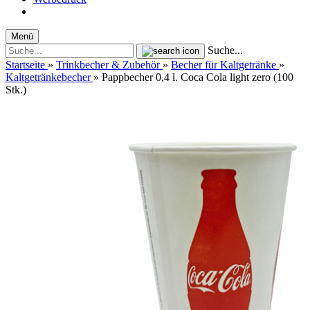
Menü
Suche...
Startseite
»
Trinkbecher & Zubehör
»
Becher für Kaltgetränke
»
Kaltgetränkebecher
»
Pappbecher 0,4 l. Coca Cola light zero (100
Stk.)