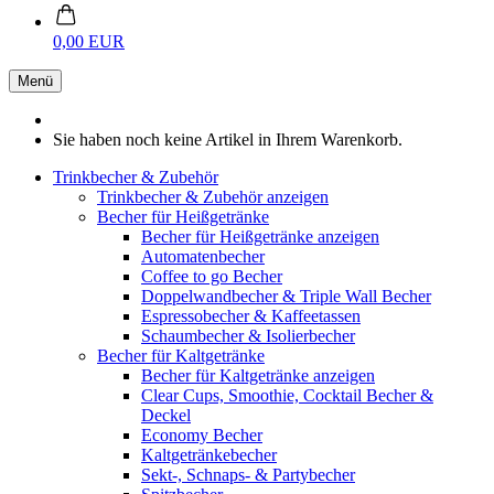
0,00 EUR
Menü
Sie haben noch keine Artikel in Ihrem Warenkorb.
Trinkbecher & Zubehör
Trinkbecher & Zubehör anzeigen
Becher für Heißgetränke
Becher für Heißgetränke anzeigen
Automatenbecher
Coffee to go Becher
Doppelwandbecher & Triple Wall Becher
Espressobecher & Kaffeetassen
Schaumbecher & Isolierbecher
Becher für Kaltgetränke
Becher für Kaltgetränke anzeigen
Clear Cups, Smoothie, Cocktail Becher &
Deckel
Economy Becher
Kaltgetränkebecher
Sekt-, Schnaps- & Partybecher