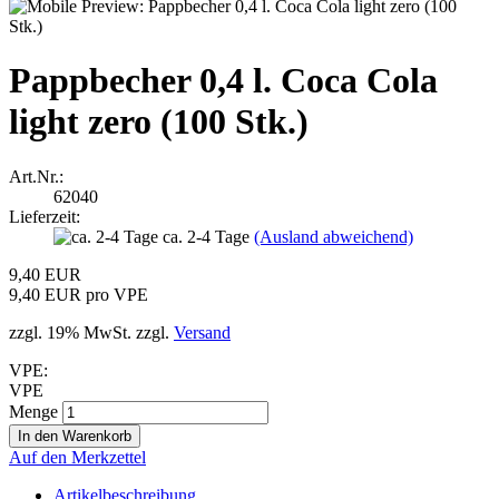
Pappbecher 0,4 l. Coca Cola
light zero (100 Stk.)
Art.Nr.:
62040
Lieferzeit:
ca. 2-4 Tage
(Ausland abweichend)
9,40 EUR
9,40 EUR pro VPE
zzgl. 19% MwSt. zzgl.
Versand
VPE:
VPE
Menge
Auf den Merkzettel
Artikelbeschreibung