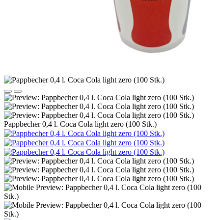
Pappbecher 0,4 l. Coca Cola light zero (100 Stk.)