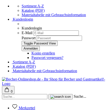
Sortiment A-Z
Katalog (PDF)
Materialtabelle mit Gebrauchsinformation
Kundenlogin
Kundenlogin
E-Mail
Passwort
Toggle Password View
Konto erstellen
Passwort vergessen?
Sortiment A-Z
Katalog (PDF)
Materialtabelle mit Gebrauchsinformation
0
Suche...
Merkzettel