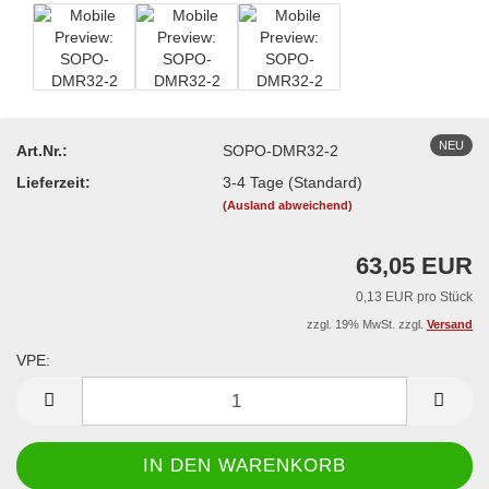
NEU
Art.Nr.:
SOPO-DMR32-2
Lieferzeit:
3-4 Tage (Standard)
(Ausland abweichend)
63,05 EUR
0,13 EUR pro Stück
zzgl. 19% MwSt. zzgl.
Versand
VPE:
VPE