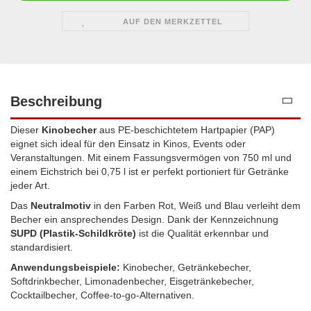
AUF DEN MERKZETTEL
Beschreibung
Dieser
Kinobecher
aus PE-beschichtetem Hartpapier (PAP)
eignet sich ideal für den Einsatz in Kinos, Events oder
Veranstaltungen. Mit einem Fassungsvermögen von 750 ml und
einem Eichstrich bei 0,75 l ist er perfekt portioniert für Getränke
jeder Art.
Das
Neutralmotiv
in den Farben Rot, Weiß und Blau verleiht dem
Becher ein ansprechendes Design. Dank der Kennzeichnung
SUPD (Plastik-Schildkröte)
ist die Qualität erkennbar und
standardisiert.
Anwendungsbeispiele:
Kinobecher, Getränkebecher,
Softdrinkbecher, Limonadenbecher, Eisgetränkebecher,
Cocktailbecher, Coffee-to-go-Alternativen.