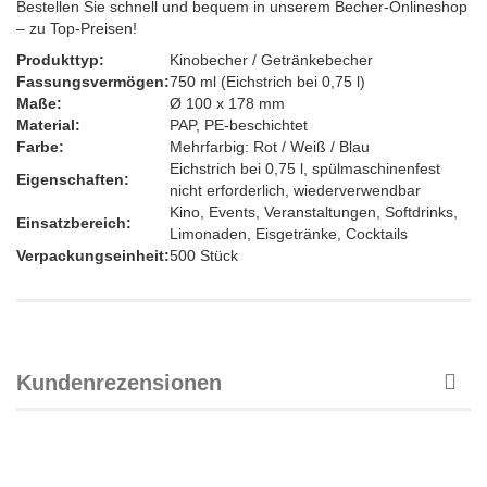
Bestellen Sie schnell und bequem in unserem Becher-Onlineshop
– zu Top-Preisen!
Produkttyp:
Kinobecher / Getränkebecher
Fassungsvermögen:
750 ml (Eichstrich bei 0,75 l)
Maße:
Ø 100 x 178 mm
Material:
PAP, PE-beschichtet
Farbe:
Mehrfarbig: Rot / Weiß / Blau
Eichstrich bei 0,75 l, spülmaschinenfest
Eigenschaften:
nicht erforderlich, wiederverwendbar
Kino, Events, Veranstaltungen, Softdrinks,
Einsatzbereich:
Limonaden, Eisgetränke, Cocktails
Verpackungseinheit:
500 Stück
Kundenrezensionen