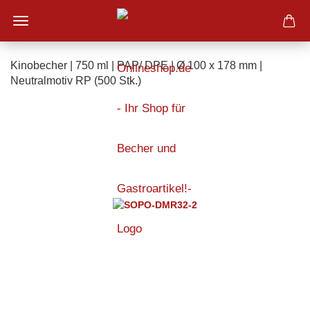
Kinobecher | 750 ml | PAP/ DPE | Ø 100 x 178 mm |
Neutralmotiv RP (500 Stk.)