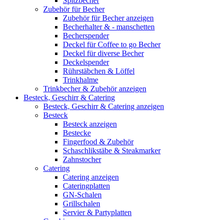
Spitzbecher
Zubehör für Becher
Zubehör für Becher anzeigen
Becherhalter & - manschetten
Becherspender
Deckel für Coffee to go Becher
Deckel für diverse Becher
Deckelspender
Rührstäbchen & Löffel
Trinkhalme
Trinkbecher & Zubehör anzeigen
Besteck, Geschirr & Catering
Besteck, Geschirr & Catering anzeigen
Besteck
Besteck anzeigen
Bestecke
Fingerfood & Zubehör
Schaschlikstäbe & Steakmarker
Zahnstocher
Catering
Catering anzeigen
Cateringplatten
GN-Schalen
Grillschalen
Servier & Partyplatten