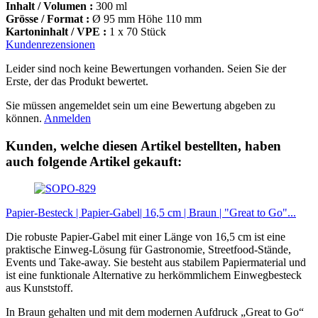
Inhalt / Volumen :
300 ml
Grösse / Format :
Ø 95 mm Höhe 110 mm
Kartoninhalt / VPE :
1 x 70 Stück
Kundenrezensionen
Leider sind noch keine Bewertungen vorhanden. Seien Sie der
Erste, der das Produkt bewertet.
Sie müssen angemeldet sein um eine Bewertung abgeben zu
können.
Anmelden
Kunden, welche diesen Artikel bestellten, haben
auch folgende Artikel gekauft:
Papier-Besteck | Papier-Gabel| 16,5 cm | Braun | "Great to Go"...
Die robuste Papier-Gabel mit einer Länge von 16,5 cm ist eine
praktische Einweg-Lösung für Gastronomie, Streetfood-Stände,
Events und Take-away. Sie besteht aus stabilem Papiermaterial und
ist eine funktionale Alternative zu herkömmlichem Einwegbesteck
aus Kunststoff.
In Braun gehalten und mit dem modernen Aufdruck „Great to Go“