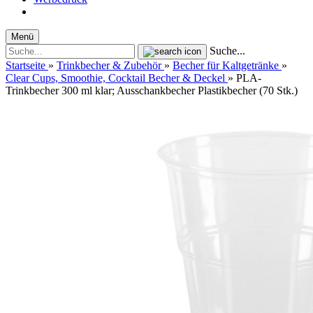
Menü
Suche...
Startseite
»
Trinkbecher & Zubehör
»
Becher für Kaltgetränke
»
Clear Cups, Smoothie, Cocktail Becher & Deckel
»
PLA-
Trinkbecher 300 ml klar; Ausschankbecher Plastikbecher (70 Stk.)