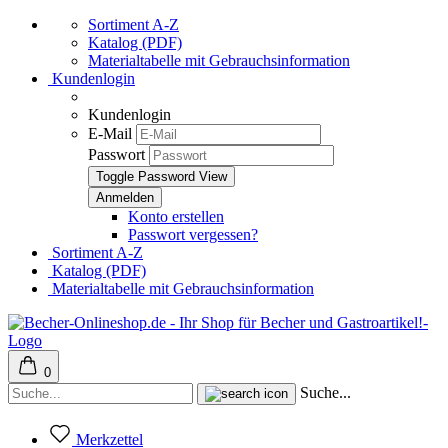
Sortiment A-Z
Katalog (PDF)
Materialtabelle mit Gebrauchsinformation
Kundenlogin
Kundenlogin
E-Mail
Passwort
Toggle Password View
Konto erstellen
Passwort vergessen?
Sortiment A-Z
Katalog (PDF)
Materialtabelle mit Gebrauchsinformation
0
Suche...
Merkzettel