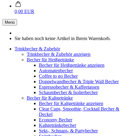
0,00 EUR
Menü
Sie haben noch keine Artikel in Ihrem Warenkorb.
Trinkbecher & Zubehör
Trinkbecher & Zubehör anzeigen
Becher für Heißgetränke
Becher für Heißgetränke anzeigen
Automatenbecher
Coffee to go Becher
Doppelwandbecher & Triple Wall Becher
Espressobecher & Kaffeetassen
Schaumbecher & Isolierbecher
Becher für Kaltgetränke
Becher für Kaltgetränke anzeigen
Clear Cups, Smoothie, Cocktail Becher &
Deckel
Economy Becher
Kaltgetränkebecher
Sekt-, Schnaps- & Partybecher