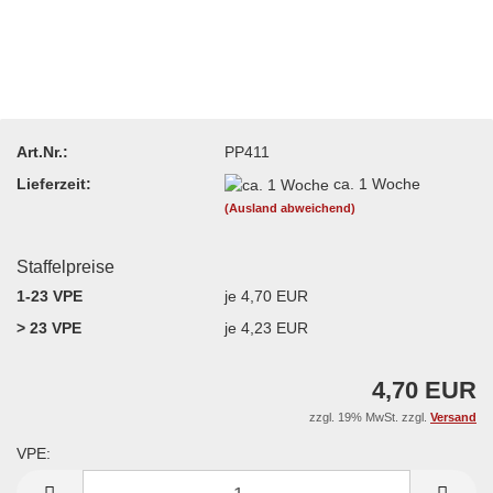
Art.Nr.:
PP411
Lieferzeit:
ca. 1 Woche
(Ausland abweichend)
Staffelpreise
1-23 VPE
je 4,70 EUR
> 23 VPE
je 4,23 EUR
4,70 EUR
zzgl. 19% MwSt. zzgl.
Versand
VPE:
VPE