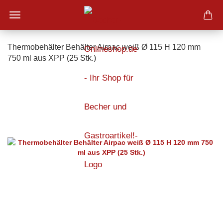
Thermobehälter Behälter Airpac weiß Ø 115 H 120 mm
750 ml aus XPP (25 Stk.)