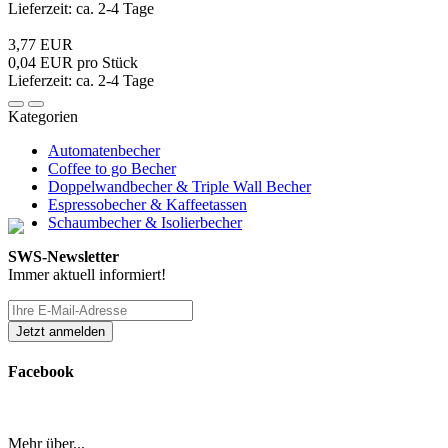
Lieferzeit: ca. 2-4 Tage
3,77 EUR
0,04 EUR pro Stück
Lieferzeit: ca. 2-4 Tage
Kategorien
Automatenbecher
Coffee to go Becher
Doppelwandbecher & Triple Wall Becher
Espressobecher & Kaffeetassen
Schaumbecher & Isolierbecher
SWS-Newsletter
Immer aktuell informiert!
Facebook
Mehr über...