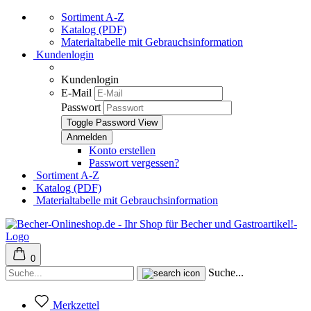
Sortiment A-Z
Katalog (PDF)
Materialtabelle mit Gebrauchsinformation
Kundenlogin
Kundenlogin
E-Mail
Passwort
Toggle Password View
Konto erstellen
Passwort vergessen?
Sortiment A-Z
Katalog (PDF)
Materialtabelle mit Gebrauchsinformation
0
Suche...
Merkzettel