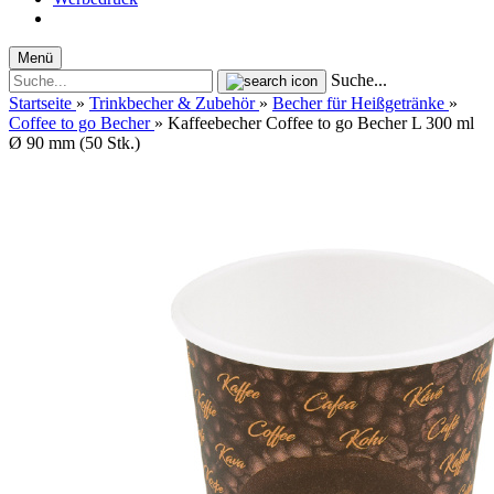
Menü
Suche...
Startseite
»
Trinkbecher & Zubehör
»
Becher für Heißgetränke
»
Coffee to go Becher
»
Kaffeebecher Coffee to go Becher L 300 ml
Ø 90 mm (50 Stk.)