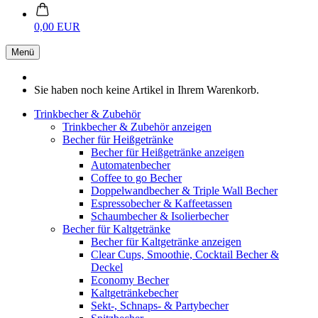
0,00 EUR
Menü
Sie haben noch keine Artikel in Ihrem Warenkorb.
Trinkbecher & Zubehör
Trinkbecher & Zubehör anzeigen
Becher für Heißgetränke
Becher für Heißgetränke anzeigen
Automatenbecher
Coffee to go Becher
Doppelwandbecher & Triple Wall Becher
Espressobecher & Kaffeetassen
Schaumbecher & Isolierbecher
Becher für Kaltgetränke
Becher für Kaltgetränke anzeigen
Clear Cups, Smoothie, Cocktail Becher &
Deckel
Economy Becher
Kaltgetränkebecher
Sekt-, Schnaps- & Partybecher