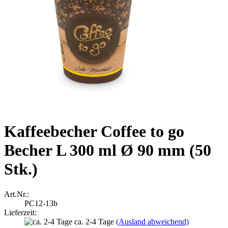
Kaffeebecher Coffee to go
Becher L 300 ml Ø 90 mm (50
Stk.)
Art.Nr.:
PC12-13b
Lieferzeit:
ca. 2-4 Tage
(Ausland abweichend)