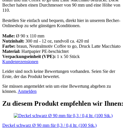
Becher haben einen Durchmesser von 90 mm und eine Höhe von
110.
Bestellen Sie einfach und bequem, direkt hier in unserem Becher-
Onlineshop zu sehr günstigen Konditionen.
Maße:
Ø 90 x 110 mm
Nutzinhalt:
300 ml - 12 oz, randvoll ca. 420 ml
Farbe:
braun, Neutralmotiv Coffee to go, Druck Latte Macchiato
Material:
Hartpapier PE-beschichtet
Verpackungseinheit (VPE):
1 x 50 Stück
Kundenrezensionen
Leider sind noch keine Bewertungen vorhanden. Seien Sie der
Erste, der das Produkt bewertet.
Sie müssen angemeldet sein um eine Bewertung abgeben zu
können.
Anmelden
Zu diesem Produkt empfehlen wir Ihnen:
Deckel schwarz Ø 90 mm für 0,3 / 0,4 ltr. (100 Stk.)