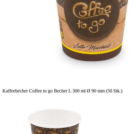
Kaffeebecher Coffee to go Becher L 300 ml Ø 90 mm (50 Stk.)