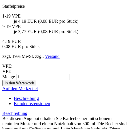
Staffelpreise
1-19 VPE
je 4,19 EUR (0,08 EUR pro Stück)
> 19 VPE
je 3,77 EUR (0,08 EUR pro Stück)
4,19 EUR
0,08 EUR pro Stück
zzgl. 19% MwSt. zzgl.
Versand
VPE:
VPE
Menge
Auf den Merkzettel
Beschreibung
Kundenrezensionen
Beschreibung
Bei diesem Angebot erhalten Sie Kaffeebecher mit schönem
neutralen Muster und einem Nutzinhalt von 300 ml. Die Becher sind
braun und mit Coffee to go und Latte Macchiato bedruckt. Diese