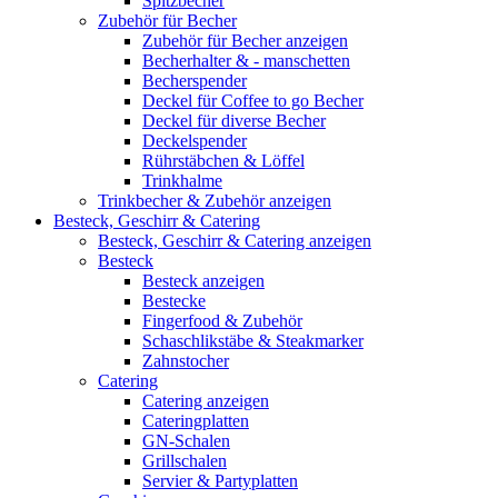
Spitzbecher
Zubehör für Becher
Zubehör für Becher anzeigen
Becherhalter & - manschetten
Becherspender
Deckel für Coffee to go Becher
Deckel für diverse Becher
Deckelspender
Rührstäbchen & Löffel
Trinkhalme
Trinkbecher & Zubehör anzeigen
Besteck, Geschirr & Catering
Besteck, Geschirr & Catering anzeigen
Besteck
Besteck anzeigen
Bestecke
Fingerfood & Zubehör
Schaschlikstäbe & Steakmarker
Zahnstocher
Catering
Catering anzeigen
Cateringplatten
GN-Schalen
Grillschalen
Servier & Partyplatten