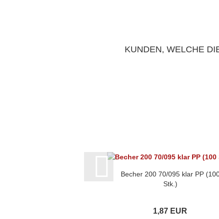
KUNDEN, WELCHE DIE
Becher 200 70/095 klar PP (10
Stk.)
1,87 EUR