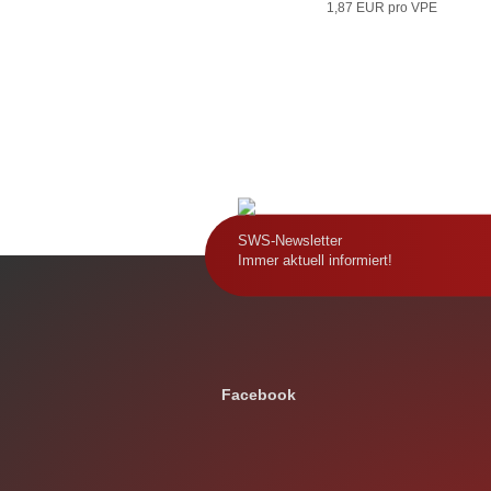
1,87 EUR pro VPE
SWS-Newsletter
Immer aktuell informiert!
Facebook