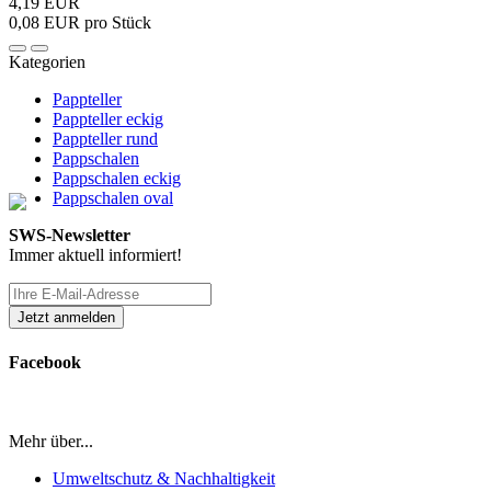
4,19 EUR
0,08 EUR pro Stück
Kategorien
Pappteller
Pappteller eckig
Pappteller rund
Pappschalen
Pappschalen eckig
Pappschalen oval
SWS-Newsletter
Immer aktuell informiert!
Facebook
Mehr über...
Umweltschutz & Nachhaltigkeit