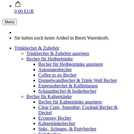
0,00 EUR
Menü
Sie haben noch keine Artikel in Ihrem Warenkorb.
Trinkbecher & Zubehör
Trinkbecher & Zubehör anzeigen
Becher für Heißgetränke
Becher für Heißgetränke anzeigen
Automatenbecher
Coffee to go Becher
Doppelwandbecher & Triple Wall Becher
Espressobecher & Kaffeetassen
Schaumbecher & Isolierbecher
Becher für Kaltgetränke
Becher für Kaltgetränke anzeigen
Clear Cups, Smoothie, Cocktail Becher &
Deckel
Economy Becher
Kaltgetränkebecher
Sekt-, Schnaps- & Partybecher