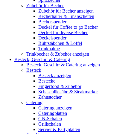
Spitzbecher
Zubehör für Becher
Zubehör für Becher anzeigen
Becherhalter & - manschetten
Becherspender
Deckel für Coffee to go Becher
Deckel für diverse Becher
Deckelspender
Rührstäbchen & Löffel
Trinkhalme
Trinkbecher & Zubehör anzeigen
Besteck, Geschirr & Catering
Besteck, Geschirr & Catering anzeigen
Besteck
Besteck anzeigen
Bestecke
Fingerfood & Zubehör
Schaschlikstäbe & Steakmarker
Zahnstocher
Catering
Catering anzeigen
Cateringplatten
GN-Schalen
Grillschalen
Servier & Partyplatten