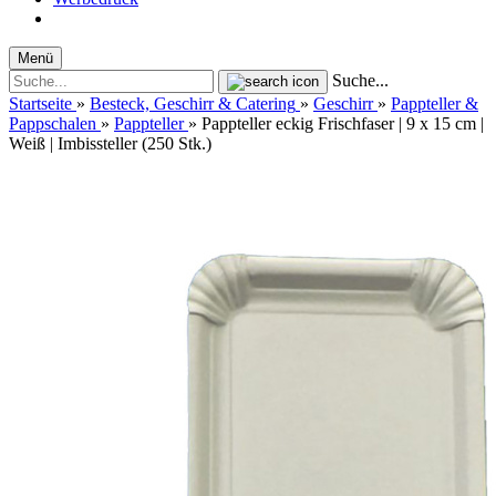
Menü
Suche...
Startseite
»
Besteck, Geschirr & Catering
»
Geschirr
»
Pappteller &
Pappschalen
»
Pappteller
»
Pappteller eckig Frischfaser | 9 x 15 cm |
Weiß | Imbissteller (250 Stk.)