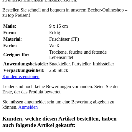
Bestellen Sie schnell und bequem in unserem Becher-Onlineshop –
zu top Preisen!
Maße:
9 x 15 cm
Form:
Eckig
Material:
Frischfaser (FF)
Farbe:
Weiß
Trockene, feuchte und fettende
Geeignet für:
Lebensmittel
Anwendungsbeispiele:
Snackteller, Partyteller, Imbissteller
Verpackungseinheit:
250 Stück
Kundenrezensionen
Leider sind noch keine Bewertungen vorhanden. Seien Sie der
Erste, der das Produkt bewertet.
Sie müssen angemeldet sein um eine Bewertung abgeben zu
können.
Anmelden
Kunden, welche diesen Artikel bestellten, haben
auch folgende Artikel gekauft: