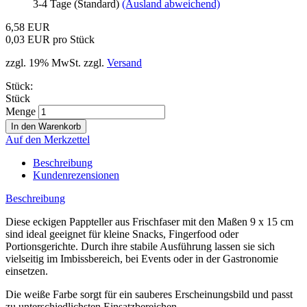
3-4 Tage (Standard)
(Ausland abweichend)
6,58 EUR
0,03 EUR pro Stück
zzgl. 19% MwSt. zzgl.
Versand
Stück:
Stück
Menge
Auf den Merkzettel
Beschreibung
Kundenrezensionen
Beschreibung
Diese eckigen Pappteller aus Frischfaser mit den Maßen 9 x 15 cm
sind ideal geeignet für kleine Snacks, Fingerfood oder
Portionsgerichte. Durch ihre stabile Ausführung lassen sie sich
vielseitig im Imbissbereich, bei Events oder in der Gastronomie
einsetzen.
Die weiße Farbe sorgt für ein sauberes Erscheinungsbild und passt
zu unterschiedlichsten Einsatzbereichen.