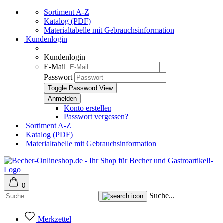
Sortiment A-Z
Katalog (PDF)
Materialtabelle mit Gebrauchsinformation
Kundenlogin
Kundenlogin
E-Mail
Passwort
Toggle Password View
Konto erstellen
Passwort vergessen?
Sortiment A-Z
Katalog (PDF)
Materialtabelle mit Gebrauchsinformation
0
Suche...
Merkzettel