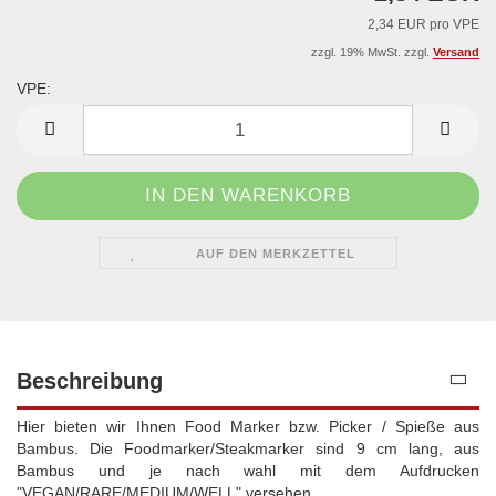
2,34 EUR pro VPE
zzgl. 19% MwSt. zzgl.
Versand
VPE:
VPE
AUF DEN MERKZETTEL
Beschreibung
Hier bieten wir Ihnen Food Marker bzw. Picker / Spieße aus
Bambus. Die Foodmarker/Steakmarker sind 9 cm lang, aus
Bambus und je nach wahl mit dem Aufdrucken
"VEGAN/RARE/MEDIUM/WELL" versehen.