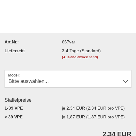
Art.Nr.:
667var
Lieferzeit:
3-4 Tage (Standard)
(Ausland abweichend)
Model:
Staffelpreise
1-39 VPE
je 2,34 EUR (2,34 EUR pro VPE)
> 39 VPE
je 1,87 EUR (1,87 EUR pro VPE)
2,34 EUR