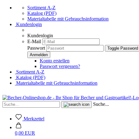
Sortiment A-Z
Katalog (PDF)
Materialtabelle mit Gebrauchsinformation
Kundenlogin
Kundenlogin
E-Mail
Passwort
Toggle Password
Konto erstellen
Passwort vergessen?
Sortiment A-Z
Katalog (PDF)
Materialtabelle mit Gebrauchsinformation
Suche...
Merkzettel
0,00 EUR