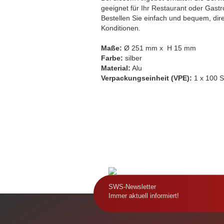
geeignet für Ihr Restaurant oder Gastro
Thermotransporttasche
Bestellen Sie einfach und bequem, dir
Konditionen.
Maße:
Ø 251 mm x H 15 mm
Farbe:
silber
Material:
Alu
Verpackungseinheit (VPE):
1 x 100 S
SWS-Newsletter
Immer aktuell informiert!