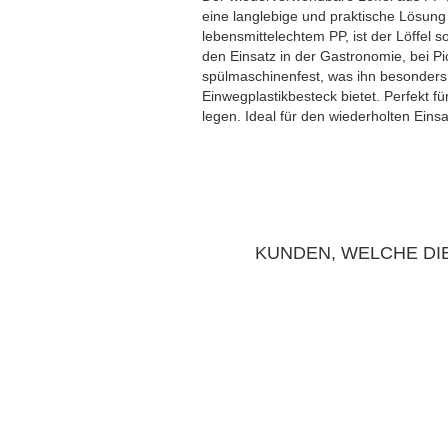
eine langlebige und praktische Lösung
Thermotransporttasche
lebensmittelechtem PP, ist der Löffel so
den Einsatz in der Gastronomie, bei Pic
spülmaschinenfest, was ihn besonders p
Einwegplastikbesteck bietet. Perfekt fü
legen. Ideal für den wiederholten Eins
KUNDEN, WELCHE DIE