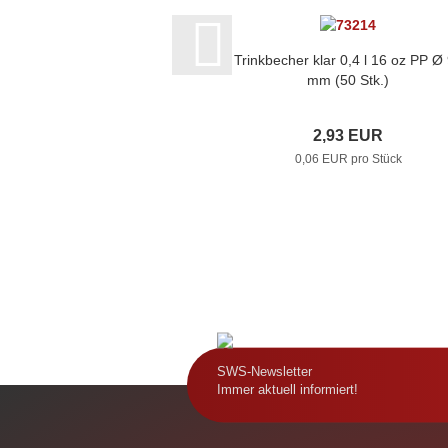
Trinkbecher klar 0,4 l 16 oz PP Ø
mm (50 Stk.)
2,93 EUR
0,06 EUR pro Stück
SWS-Newsletter
Immer aktuell informiert!