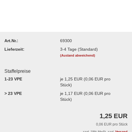
Art.Nr.:
69300
Lieferzeit:
3-4 Tage (Standard)
(Ausland abweichend)
Staffelpreise
1-23 VPE
je 1,25 EUR (0,06 EUR pro
Stück)
> 23 VPE
je 1,17 EUR (0,06 EUR pro
Stück)
1,25 EUR
0,06 EUR pro Stück
zzgl. 19% MwSt. zzgl.
Versand