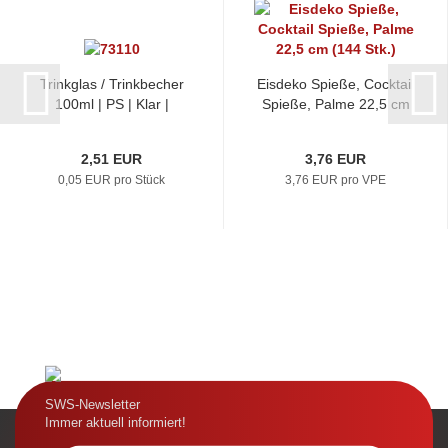
Trinkglas / Trinkbecher
Eisdeko Spieße, Cocktail
100ml | PS | Klar |
Spieße, Palme 22,5 cm
Ø57x80mm | Mit
(144 Stk.)
Eichstrich...
2,51 EUR
3,76 EUR
0,05 EUR pro Stück
3,76 EUR pro VPE
SWS-Newsletter
Immer aktuell informiert!