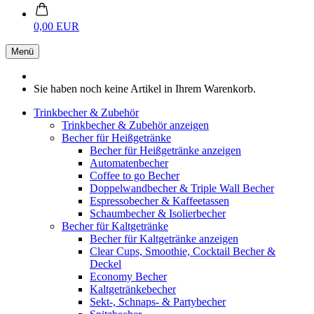
0,00 EUR
Menü
Sie haben noch keine Artikel in Ihrem Warenkorb.
Trinkbecher & Zubehör
Trinkbecher & Zubehör anzeigen
Becher für Heißgetränke
Becher für Heißgetränke anzeigen
Automatenbecher
Coffee to go Becher
Doppelwandbecher & Triple Wall Becher
Espressobecher & Kaffeetassen
Schaumbecher & Isolierbecher
Becher für Kaltgetränke
Becher für Kaltgetränke anzeigen
Clear Cups, Smoothie, Cocktail Becher &
Deckel
Economy Becher
Kaltgetränkebecher
Sekt-, Schnaps- & Partybecher