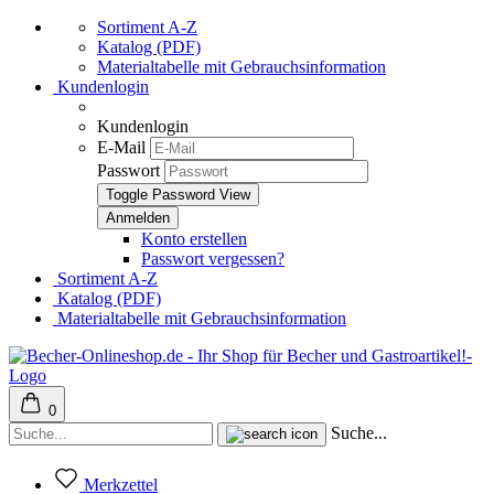
Sortiment A-Z
Katalog (PDF)
Materialtabelle mit Gebrauchsinformation
Kundenlogin
Kundenlogin
E-Mail
Passwort
Toggle Password View
Konto erstellen
Passwort vergessen?
Sortiment A-Z
Katalog (PDF)
Materialtabelle mit Gebrauchsinformation
0
Suche...
Merkzettel