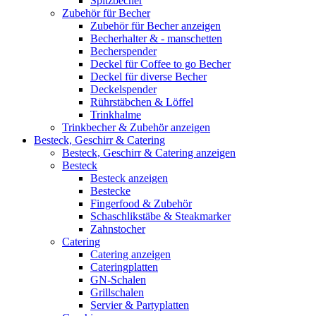
Spitzbecher
Zubehör für Becher
Zubehör für Becher anzeigen
Becherhalter & - manschetten
Becherspender
Deckel für Coffee to go Becher
Deckel für diverse Becher
Deckelspender
Rührstäbchen & Löffel
Trinkhalme
Trinkbecher & Zubehör anzeigen
Besteck, Geschirr & Catering
Besteck, Geschirr & Catering anzeigen
Besteck
Besteck anzeigen
Bestecke
Fingerfood & Zubehör
Schaschlikstäbe & Steakmarker
Zahnstocher
Catering
Catering anzeigen
Cateringplatten
GN-Schalen
Grillschalen
Servier & Partyplatten