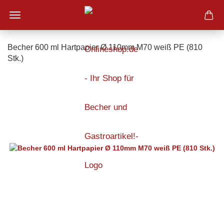
Becher 600 ml Hartpapier Ø 110mm M70 weiß PE (810
Stk.)