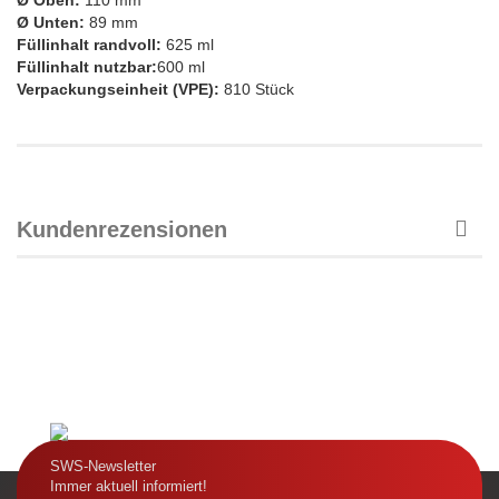
Ø Oben:
110 mm
Ø Unten:
89 mm
Füllinhalt randvoll:
625 ml
Füllinhalt nutzbar:
600 ml
Verpackungseinheit (VPE):
810 Stück
Kundenrezensionen
SWS-Newsletter
Immer aktuell informiert!