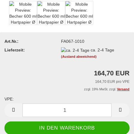
Art.Nr.:
FA067-1010
Lieferzeit:
ca. 2-4 Tage
(Ausland abweichend)
164,70 EUR
164,70 EUR pro VPE
zzgl. 19% MwSt. zzgl.
Versand
VPE:
VPE