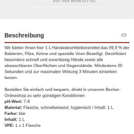
AUF DEN MERKZETTEL
Beschreibung
Wir bieten Ihnen hier 1 L Händedesinfektionsmittel das 99,9 % der
Bakterien, Pilze, Keime und spezielle Viren Beseitigt. Desinfiziert
besonders schnell und zuverlässig Hände sowie alle
abwaschbaren Oberflächen und Gegenstände. Mindestens 30
Sekunden und zur maximalen Wirkung 3 Minuten einwirken
lassen.
Bestellen Sie einfach und bequem, direkt in unserem Becher-
Onlineshop zu sehr günstigen Konditionen
pH-Wert:
7-8
Material:
Flasche
, schnellwirkend, hygienisch / Inhalt: 1 L
Farbe:
klar
Inhalt:
1 L
VPE:
1 x 1 Flasche