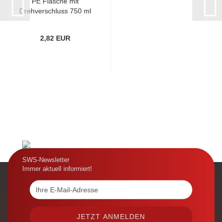
PE Flasche mit
Drehverschluss 750 ml
für Desinfektionsmittel...
2,82 EUR
SWS-Newsletter
Immer aktuell informiert!