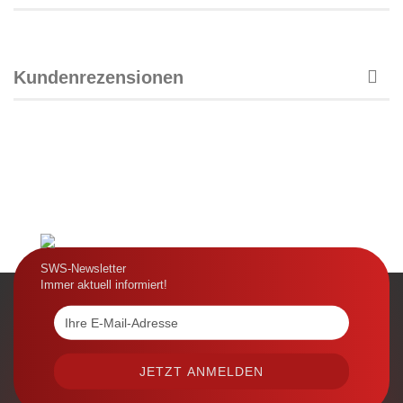
Kundenrezensionen
SWS-Newsletter
Immer aktuell informiert!