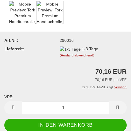
Art.Nr.:
290016
Lieferzeit:
1-3 Tage
(Ausland abweichend)
70,16 EUR
70,16 EUR pro VPE
zzgl. 19% MwSt. zzgl.
Versand
VPE:
VPE