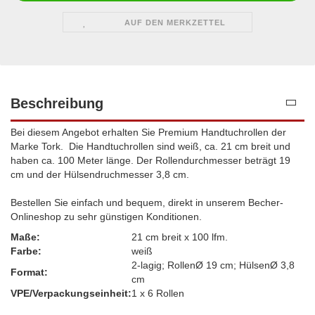
AUF DEN MERKZETTEL
Beschreibung
Bei diesem Angebot erhalten Sie Premium Handtuchrollen der
Marke Tork. Die Handtuchrollen sind weiß, ca. 21 cm breit und
haben ca. 100 Meter länge. Der Rollendurchmesser beträgt 19
cm und der Hülsendruchmesser 3,8 cm.
Bestellen Sie einfach und bequem, direkt in unserem Becher-
Onlineshop zu sehr günstigen Konditionen.
Maße:
21 cm breit x 100 lfm.
Farbe:
weiß
2-lagig; RollenØ 19 cm; HülsenØ 3,8
Format:
cm
VPE/Verpackungseinheit:
1 x 6 Rollen