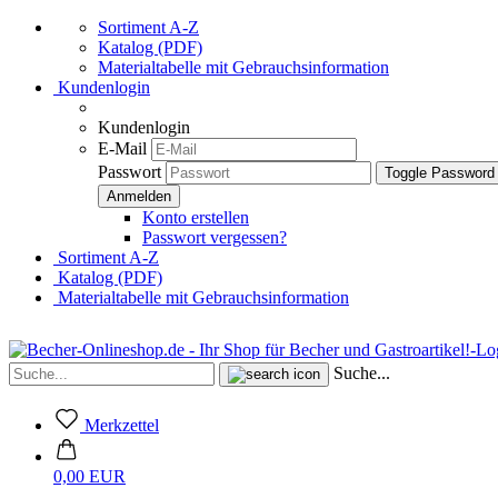
Sortiment A-Z
Katalog (PDF)
Materialtabelle mit Gebrauchsinformation
Kundenlogin
Kundenlogin
E-Mail
Passwort
Toggle Password
Konto erstellen
Passwort vergessen?
Sortiment A-Z
Katalog (PDF)
Materialtabelle mit Gebrauchsinformation
Suche...
Merkzettel
0,00 EUR