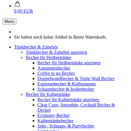
0,00 EUR
Menü
Sie haben noch keine Artikel in Ihrem Warenkorb.
Trinkbecher & Zubehör
Trinkbecher & Zubehör anzeigen
Becher für Heißgetränke
Becher für Heißgetränke anzeigen
Automatenbecher
Coffee to go Becher
Doppelwandbecher & Triple Wall Becher
Espressobecher & Kaffeetassen
Schaumbecher & Isolierbecher
Becher für Kaltgetränke
Becher für Kaltgetränke anzeigen
Clear Cups, Smoothie, Cocktail Becher &
Deckel
Economy Becher
Kaltgetränkebecher
Sekt-, Schnaps- & Partybecher