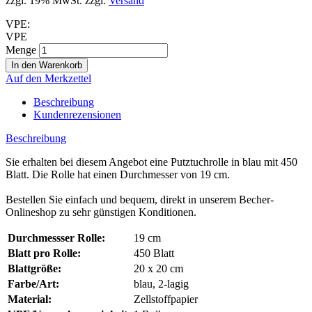
zzgl. 19% MwSt. zzgl.
Versand
VPE:
VPE
Menge
Auf den Merkzettel
Beschreibung
Kundenrezensionen
Beschreibung
Sie erhalten bei diesem Angebot eine Putztuchrolle in blau mit 450
Blatt. Die Rolle hat einen Durchmesser von 19 cm.
Bestellen Sie einfach und bequem, direkt in unserem Becher-
Onlineshop zu sehr günstigen Konditionen.
Durchmessser Rolle:
19 cm
Blatt pro Rolle:
450 Blatt
Blattgröße:
20 x 20 cm
Farbe/Art:
blau, 2-lagig
Material:
Zellstoffpapier