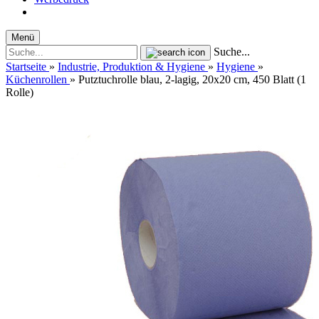
Menü
Suche...
Startseite
»
Industrie, Produktion & Hygiene
»
Hygiene
»
Küchenrollen
»
Putztuchrolle blau, 2-lagig, 20x20 cm, 450 Blatt (1
Rolle)