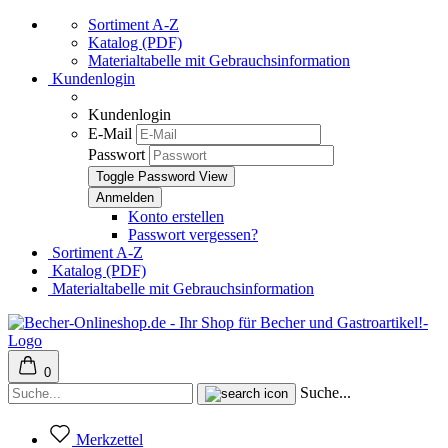
Sortiment A-Z
Katalog (PDF)
Materialtabelle mit Gebrauchsinformation
Kundenlogin
Kundenlogin
E-Mail
Passwort
Toggle Password View
Konto erstellen
Passwort vergessen?
Sortiment A-Z
Katalog (PDF)
Materialtabelle mit Gebrauchsinformation
0
Suche...
Merkzettel