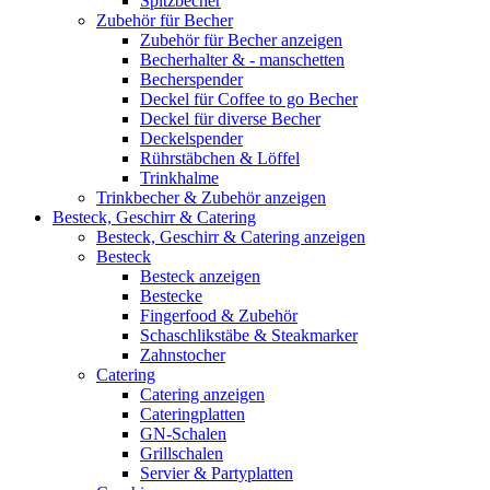
Spitzbecher
Zubehör für Becher
Zubehör für Becher anzeigen
Becherhalter & - manschetten
Becherspender
Deckel für Coffee to go Becher
Deckel für diverse Becher
Deckelspender
Rührstäbchen & Löffel
Trinkhalme
Trinkbecher & Zubehör anzeigen
Besteck, Geschirr & Catering
Besteck, Geschirr & Catering anzeigen
Besteck
Besteck anzeigen
Bestecke
Fingerfood & Zubehör
Schaschlikstäbe & Steakmarker
Zahnstocher
Catering
Catering anzeigen
Cateringplatten
GN-Schalen
Grillschalen
Servier & Partyplatten