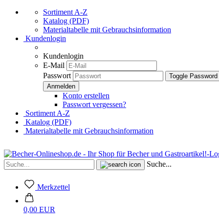
Sortiment A-Z
Katalog (PDF)
Materialtabelle mit Gebrauchsinformation
Kundenlogin
Kundenlogin
E-Mail
Passwort
Toggle Password
Konto erstellen
Passwort vergessen?
Sortiment A-Z
Katalog (PDF)
Materialtabelle mit Gebrauchsinformation
Suche...
Merkzettel
0,00 EUR