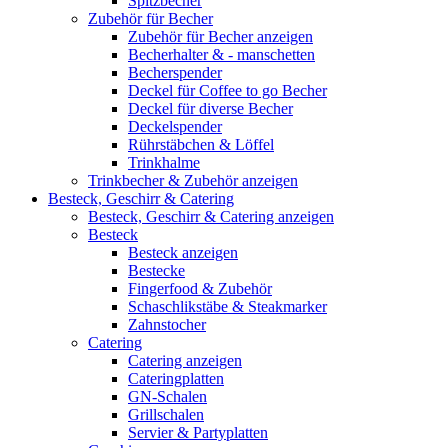
Spitzbecher
Zubehör für Becher
Zubehör für Becher anzeigen
Becherhalter & - manschetten
Becherspender
Deckel für Coffee to go Becher
Deckel für diverse Becher
Deckelspender
Rührstäbchen & Löffel
Trinkhalme
Trinkbecher & Zubehör anzeigen
Besteck, Geschirr & Catering
Besteck, Geschirr & Catering anzeigen
Besteck
Besteck anzeigen
Bestecke
Fingerfood & Zubehör
Schaschlikstäbe & Steakmarker
Zahnstocher
Catering
Catering anzeigen
Cateringplatten
GN-Schalen
Grillschalen
Servier & Partyplatten