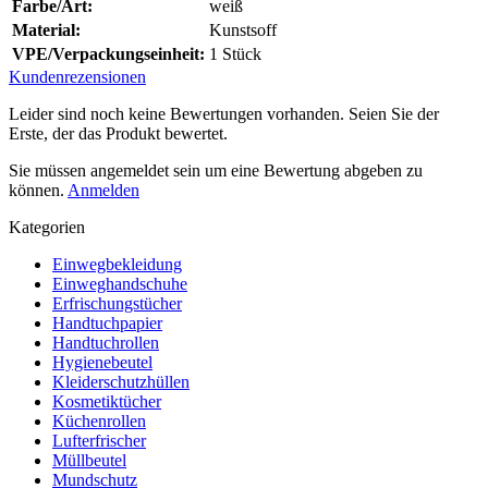
Farbe/Art:
weiß
Material:
Kunstsoff
VPE/Verpackungseinheit:
1 Stück
Kundenrezensionen
Leider sind noch keine Bewertungen vorhanden. Seien Sie der
Erste, der das Produkt bewertet.
Sie müssen angemeldet sein um eine Bewertung abgeben zu
können.
Anmelden
Kategorien
Einwegbekleidung
Einweghandschuhe
Erfrischungstücher
Handtuchpapier
Handtuchrollen
Hygienebeutel
Kleiderschutzhüllen
Kosmetiktücher
Küchenrollen
Lufterfrischer
Müllbeutel
Mundschutz