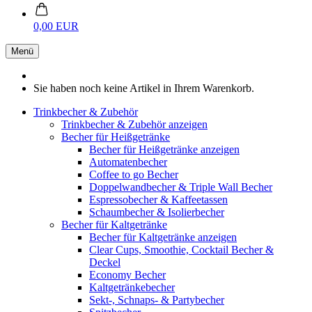
0,00 EUR
Menü
Sie haben noch keine Artikel in Ihrem Warenkorb.
Trinkbecher & Zubehör
Trinkbecher & Zubehör anzeigen
Becher für Heißgetränke
Becher für Heißgetränke anzeigen
Automatenbecher
Coffee to go Becher
Doppelwandbecher & Triple Wall Becher
Espressobecher & Kaffeetassen
Schaumbecher & Isolierbecher
Becher für Kaltgetränke
Becher für Kaltgetränke anzeigen
Clear Cups, Smoothie, Cocktail Becher &
Deckel
Economy Becher
Kaltgetränkebecher
Sekt-, Schnaps- & Partybecher