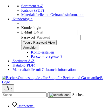
Sortiment A-Z
Katalog (PDF)
Materialtabelle mit Gebrauchsinformation
Kundenlogin
Kundenlogin
E-Mail
Passwort
Toggle Password View
Konto erstellen
Passwort vergessen?
Sortiment A-Z
Katalog (PDF)
Materialtabelle mit Gebrauchsinformation
0
Suche...
Merkzettel