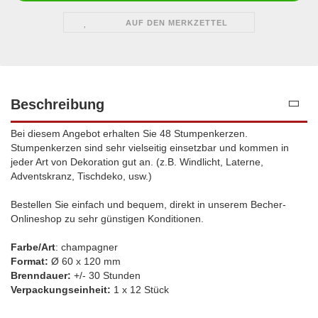
AUF DEN MERKZETTEL
Beschreibung
Bei diesem Angebot erhalten Sie 48 Stumpenkerzen.
Stumpenkerzen sind sehr vielseitig einsetzbar und kommen in
jeder Art von Dekoration gut an. (z.B. Windlicht, Laterne,
Adventskranz, Tischdeko, usw.)
Bestellen Sie einfach und bequem, direkt in unserem Becher-
Onlineshop zu sehr günstigen Konditionen.
Farbe/Art
: champagner
Format:
Ø 60 x 120 mm
Brenndauer:
+/- 30 Stunden
Verpackungseinheit:
1 x 12 Stück