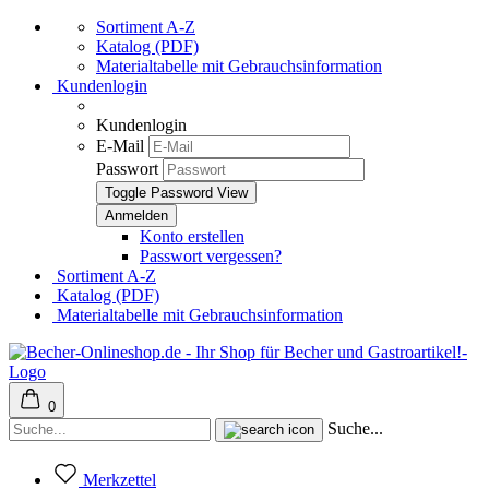
Sortiment A-Z
Katalog (PDF)
Materialtabelle mit Gebrauchsinformation
Kundenlogin
Kundenlogin
E-Mail
Passwort
Toggle Password View
Konto erstellen
Passwort vergessen?
Sortiment A-Z
Katalog (PDF)
Materialtabelle mit Gebrauchsinformation
0
Suche...
Merkzettel