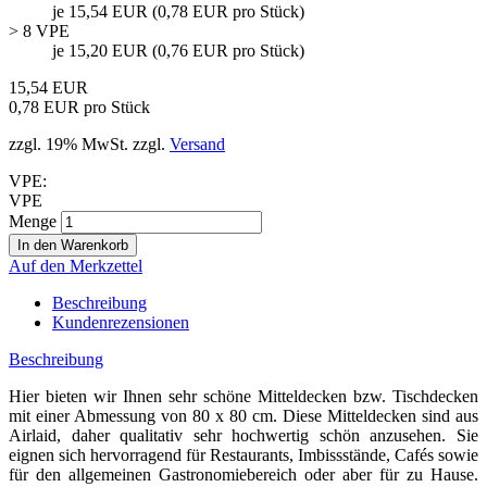
je 15,54 EUR (0,78 EUR pro Stück)
> 8 VPE
je 15,20 EUR (0,76 EUR pro Stück)
15,54 EUR
0,78 EUR pro Stück
zzgl. 19% MwSt. zzgl.
Versand
VPE:
VPE
Menge
Auf den Merkzettel
Beschreibung
Kundenrezensionen
Beschreibung
Hier bieten wir Ihnen sehr schöne Mitteldecken bzw. Tischdecken
mit einer Abmessung von 80 x 80 cm. Diese Mitteldecken sind aus
Airlaid, daher qualitativ sehr hochwertig schön anzusehen. Sie
eignen sich hervorragend für Restaurants, Imbissstände, Cafés sowie
für den allgemeinen Gastronomiebereich oder aber für zu Hause.