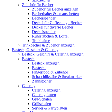
Spitzbecher
Zubehör für Becher
Zubehör für Becher anzeigen
Becherhalter & - manschetten
Becherspender
Deckel für Coffee to go Becher
Deckel für diverse Becher
Deckelspender
Rührstäbchen & Löffel
Trinkhalme
Trinkbecher & Zubehör anzeigen
Besteck, Geschirr & Catering
Besteck, Geschirr & Catering anzeigen
Besteck
Besteck anzeigen
Bestecke
Fingerfood & Zubehör
Schaschlikstäbe & Steakmarker
Zahnstocher
Catering
Catering anzeigen
Cateringplatten
GN-Schalen
Grillschalen
Servier & Partyplatten