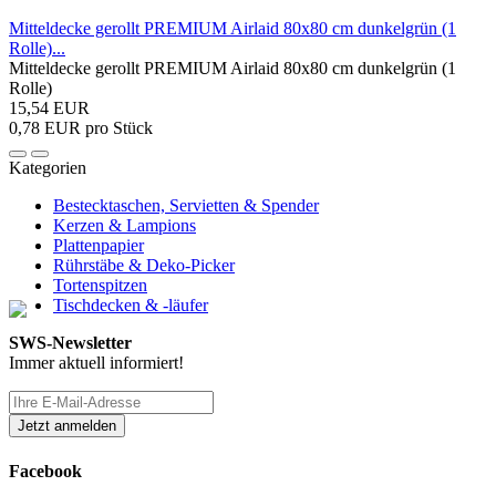
Mitteldecke gerollt PREMIUM Airlaid 80x80 cm dunkelgrün (1
Rolle)...
Mitteldecke gerollt PREMIUM Airlaid 80x80 cm dunkelgrün (1
Rolle)
15,54 EUR
0,78 EUR pro Stück
Kategorien
Bestecktaschen, Servietten & Spender
Kerzen & Lampions
Plattenpapier
Rührstäbe & Deko-Picker
Tortenspitzen
Tischdecken & -läufer
SWS-Newsletter
Immer aktuell informiert!
Facebook