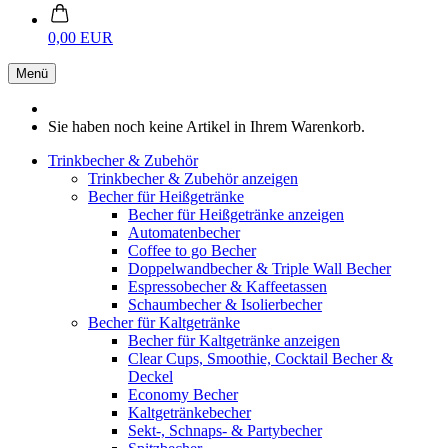
0,00 EUR
Menü
Sie haben noch keine Artikel in Ihrem Warenkorb.
Trinkbecher & Zubehör
Trinkbecher & Zubehör anzeigen
Becher für Heißgetränke
Becher für Heißgetränke anzeigen
Automatenbecher
Coffee to go Becher
Doppelwandbecher & Triple Wall Becher
Espressobecher & Kaffeetassen
Schaumbecher & Isolierbecher
Becher für Kaltgetränke
Becher für Kaltgetränke anzeigen
Clear Cups, Smoothie, Cocktail Becher &
Deckel
Economy Becher
Kaltgetränkebecher
Sekt-, Schnaps- & Partybecher