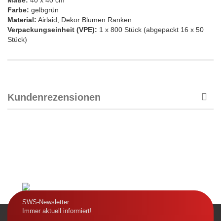
Maße:
40 x 40 cm
Farbe:
gelbgrün
Material:
Airlaid, Dekor Blumen Ranken
Verpackungseinheit (VPE):
1 x 800 Stück (abgepackt 16 x 50
Stück)
Kundenrezensionen
SWS-Newsletter
Immer aktuell informiert!