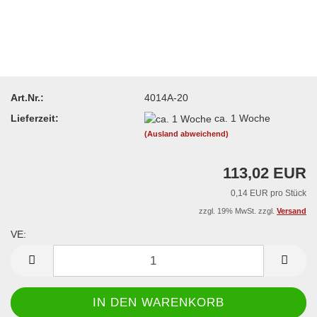
Art.Nr.:
4014A-20
Lieferzeit:
ca. 1 Woche
(Ausland abweichend)
113,02 EUR
0,14 EUR pro Stück
zzgl. 19% MwSt. zzgl.
Versand
VE:
VE