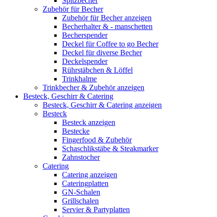
Spitzbecher
Zubehör für Becher
Zubehör für Becher anzeigen
Becherhalter & - manschetten
Becherspender
Deckel für Coffee to go Becher
Deckel für diverse Becher
Deckelspender
Rührstäbchen & Löffel
Trinkhalme
Trinkbecher & Zubehör anzeigen
Besteck, Geschirr & Catering
Besteck, Geschirr & Catering anzeigen
Besteck
Besteck anzeigen
Bestecke
Fingerfood & Zubehör
Schaschlikstäbe & Steakmarker
Zahnstocher
Catering
Catering anzeigen
Cateringplatten
GN-Schalen
Grillschalen
Servier & Partyplatten