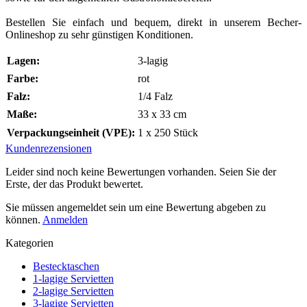
Bestellen Sie einfach und bequem, direkt in unserem Becher-
Onlineshop zu sehr günstigen Konditionen.
Lagen:
3-lagig
Farbe:
rot
Falz:
1/4 Falz
Maße:
33 x 33 cm
Verpackungseinheit (VPE):
1 x 250 Stück
Kundenrezensionen
Leider sind noch keine Bewertungen vorhanden. Seien Sie der
Erste, der das Produkt bewertet.
Sie müssen angemeldet sein um eine Bewertung abgeben zu
können.
Anmelden
Kategorien
Bestecktaschen
1-lagige Servietten
2-lagige Servietten
3-lagige Servietten