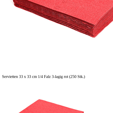
Servietten 33 x 33 cm 1/4 Falz 3-lagig rot (250 Stk.)