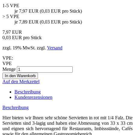
1-5 VPE
je 7,97 EUR (0,03 EUR pro Stück)
> 5 VPE
je 7,89 EUR (0,03 EUR pro Stück)
7,97 EUR
0,03 EUR pro Stück
zzgl. 19% MwSt. zzgl.
Versand
VPE:
VPE
Menge
Auf den Merkzettel
Beschreibung
Kundenrezensionen
Beschreibung
Hier bieten wir Ihnen sehr schöne Servietten in rot mit 1/4 Falz. Die
Servietten sind 3-lagig und haben eine Abmessung von 33 x 33 cm
und eignen sich hervorragend für Restaurants, Imbissstände, Cafés
sowie für den allgemeinen Gastronomiebereich.