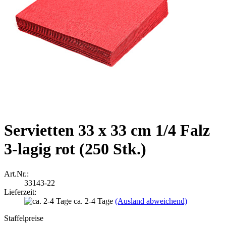
Servietten 33 x 33 cm 1/4 Falz
3-lagig rot (250 Stk.)
Art.Nr.:
33143-22
Lieferzeit:
ca. 2-4 Tage
(Ausland abweichend)
Staffelpreise