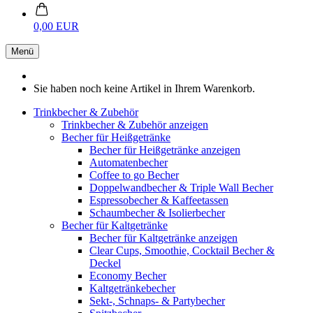
0,00 EUR
Menü
Sie haben noch keine Artikel in Ihrem Warenkorb.
Trinkbecher & Zubehör
Trinkbecher & Zubehör anzeigen
Becher für Heißgetränke
Becher für Heißgetränke anzeigen
Automatenbecher
Coffee to go Becher
Doppelwandbecher & Triple Wall Becher
Espressobecher & Kaffeetassen
Schaumbecher & Isolierbecher
Becher für Kaltgetränke
Becher für Kaltgetränke anzeigen
Clear Cups, Smoothie, Cocktail Becher &
Deckel
Economy Becher
Kaltgetränkebecher
Sekt-, Schnaps- & Partybecher