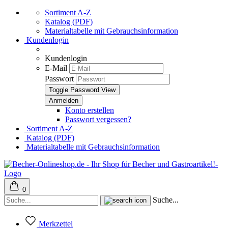
Sortiment A-Z
Katalog (PDF)
Materialtabelle mit Gebrauchsinformation
Kundenlogin
Kundenlogin
E-Mail
Passwort
Toggle Password View
Konto erstellen
Passwort vergessen?
Sortiment A-Z
Katalog (PDF)
Materialtabelle mit Gebrauchsinformation
0
Suche...
Merkzettel