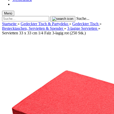
Menü
Suche...
Startseite
»
Gedeckter Tisch & Partydeko
»
Gedeckter Tisch
»
Bestecktaschen, Servietten & Spender
»
3-lagige Servietten
»
Servietten 33 x 33 cm 1/4 Falz 3-lagig rot (250 Stk.)