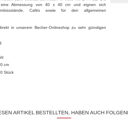
en eine Abmessung von 40 x 40 cm und eignen sich
 Imbissstände, Cafés sowie für den allgemeinen
direkt in unserem Becher-Onlineshop zu sehr günstigen
g
alz
40 cm
50 Stück
SEN ARTIKEL BESTELLTEN, HABEN AUCH FOLGEN