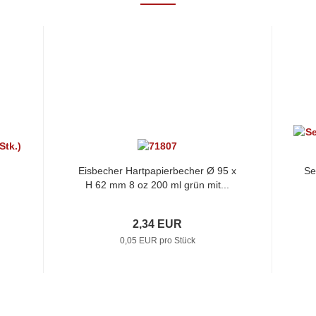
Eisbecher Hartpapierbecher Ø 95 x
Se
H 62 mm 8 oz 200 ml grün mit...
2,34 EUR
0,05 EUR pro Stück