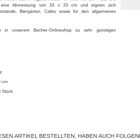
en eine Abmessung von 33 x 33 cm und eignen sich
ssstände, Biergärten, Cafés sowie für den allgemeinen
m in unserem Becher-Onlineshop zu sehr günstigen
z
3 cm
0 Stück
SEN ARTIKEL BESTELLTEN, HABEN AUCH FOLGEN