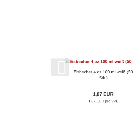
Eisbecher 4 oz 100 ml weiß (50
Stk.)
1,87 EUR
1,87 EUR pro VPE