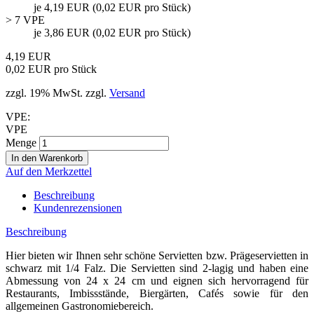
je 4,19 EUR (0,02 EUR pro Stück)
> 7 VPE
je 3,86 EUR (0,02 EUR pro Stück)
4,19 EUR
0,02 EUR pro Stück
zzgl. 19% MwSt. zzgl.
Versand
VPE:
VPE
Menge
Auf den Merkzettel
Beschreibung
Kundenrezensionen
Beschreibung
Hier bieten wir Ihnen sehr schöne Servietten bzw. Prägeservietten in
schwarz mit 1/4 Falz. Die Servietten sind 2-lagig und haben eine
Abmessung von 24 x 24 cm und eignen sich hervorragend für
Restaurants, Imbissstände, Biergärten, Cafés sowie für den
allgemeinen Gastronomiebereich.