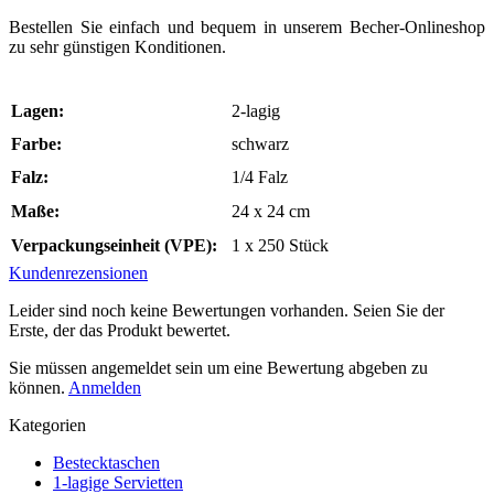
Bestellen Sie einfach und bequem in unserem Becher-Onlineshop
zu sehr günstigen Konditionen.
Lagen:
2-lagig
Farbe:
schwarz
Falz:
1/4 Falz
Maße:
24 x 24 cm
Verpackungseinheit (VPE):
1 x 250 Stück
Kundenrezensionen
Leider sind noch keine Bewertungen vorhanden. Seien Sie der
Erste, der das Produkt bewertet.
Sie müssen angemeldet sein um eine Bewertung abgeben zu
können.
Anmelden
Kategorien
Bestecktaschen
1-lagige Servietten