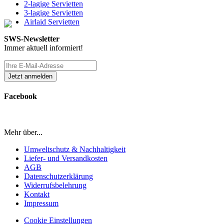
2-lagige Servietten
3-lagige Servietten
Airlaid Servietten
SWS-Newsletter
Immer aktuell informiert!
Facebook
Mehr über...
Umweltschutz & Nachhaltigkeit
Liefer- und Versandkosten
AGB
Datenschutzerklärung
Widerrufsbelehrung
Kontakt
Impressum
Cookie Einstellungen