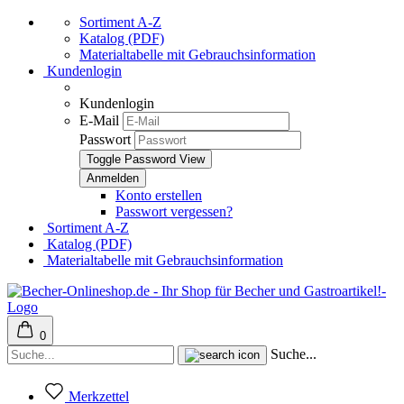
Sortiment A-Z
Katalog (PDF)
Materialtabelle mit Gebrauchsinformation
Kundenlogin
Kundenlogin
E-Mail
Passwort
Toggle Password View
Konto erstellen
Passwort vergessen?
Sortiment A-Z
Katalog (PDF)
Materialtabelle mit Gebrauchsinformation
0
Suche...
Merkzettel