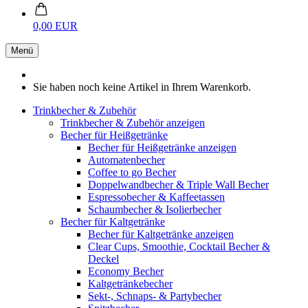
0,00 EUR
Menü
Sie haben noch keine Artikel in Ihrem Warenkorb.
Trinkbecher & Zubehör
Trinkbecher & Zubehör anzeigen
Becher für Heißgetränke
Becher für Heißgetränke anzeigen
Automatenbecher
Coffee to go Becher
Doppelwandbecher & Triple Wall Becher
Espressobecher & Kaffeetassen
Schaumbecher & Isolierbecher
Becher für Kaltgetränke
Becher für Kaltgetränke anzeigen
Clear Cups, Smoothie, Cocktail Becher &
Deckel
Economy Becher
Kaltgetränkebecher
Sekt-, Schnaps- & Partybecher