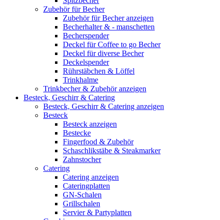
Spitzbecher
Zubehör für Becher
Zubehör für Becher anzeigen
Becherhalter & - manschetten
Becherspender
Deckel für Coffee to go Becher
Deckel für diverse Becher
Deckelspender
Rührstäbchen & Löffel
Trinkhalme
Trinkbecher & Zubehör anzeigen
Besteck, Geschirr & Catering
Besteck, Geschirr & Catering anzeigen
Besteck
Besteck anzeigen
Bestecke
Fingerfood & Zubehör
Schaschlikstäbe & Steakmarker
Zahnstocher
Catering
Catering anzeigen
Cateringplatten
GN-Schalen
Grillschalen
Servier & Partyplatten