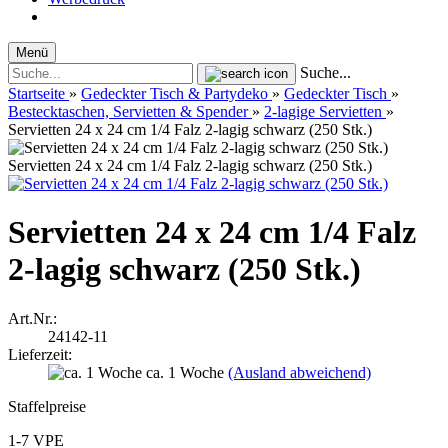
Menü
Suche...
Startseite
»
Gedeckter Tisch & Partydeko
»
Gedeckter Tisch
»
Bestecktaschen, Servietten & Spender
»
2-lagige Servietten
»
Servietten 24 x 24 cm 1/4 Falz 2-lagig schwarz (250 Stk.)
Servietten 24 x 24 cm 1/4 Falz 2-lagig schwarz (250 Stk.)
Servietten 24 x 24 cm 1/4 Falz
2-lagig schwarz (250 Stk.)
Art.Nr.:
24142-11
Lieferzeit:
ca. 1 Woche
(Ausland abweichend)
Staffelpreise
1-7 VPE