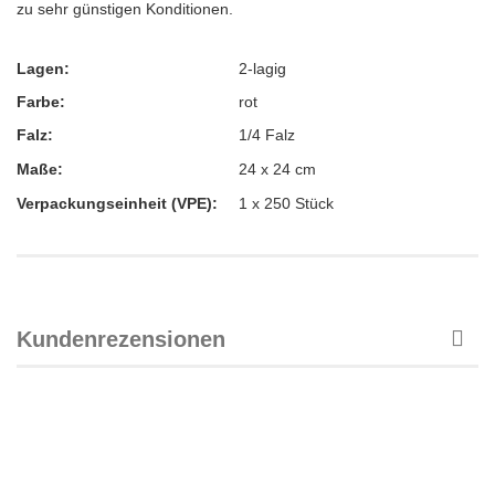
zu sehr günstigen Konditionen.
Lagen:
2-lagig
Farbe:
rot
Falz:
1/4 Falz
Maße:
24 x 24 cm
Verpackungseinheit (VPE):
1 x 250 Stück
Kundenrezensionen