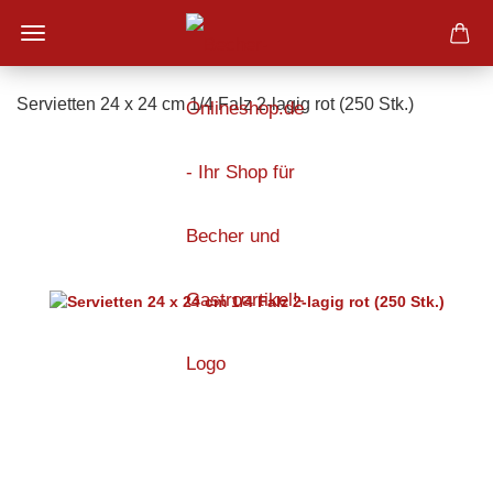
Servietten 24 x 24 cm 1/4 Falz 2-lagig rot (250 Stk.)