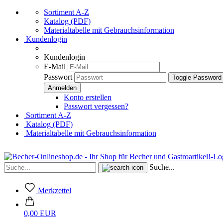
Sortiment A-Z
Katalog (PDF)
Materialtabelle mit Gebrauchsinformation
Kundenlogin
Kundenlogin
E-Mail
Passwort
Toggle Password
Konto erstellen
Passwort vergessen?
Sortiment A-Z
Katalog (PDF)
Materialtabelle mit Gebrauchsinformation
Suche...
Merkzettel
0,00 EUR