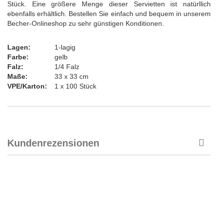
Stück. Eine größere Menge dieser Servietten ist natürllich
ebenfalls erhältlich. Bestellen Sie einfach und bequem in unserem
Becher-Onlineshop zu sehr günstigen Konditionen.
Lagen:
1-lagig
Farbe:
gelb
Falz:
1/4 Falz
Maße:
33 x 33 cm
VPE/Karton:
1 x 100 Stück
Kundenrezensionen