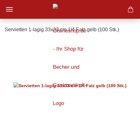
Servietten 1-lagig 33x33 cm 1/4 Falz gelb (100 Stk.)