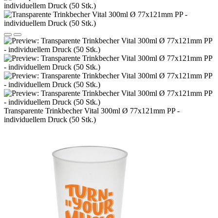
Transparente Trinkbecher Vital 300ml Ø 77x121mm PP -
individuellem Druck (50 Stk.)