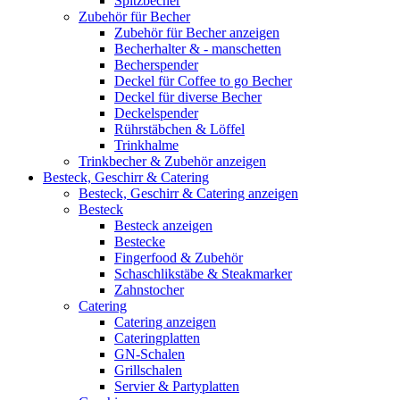
Spitzbecher
Zubehör für Becher
Zubehör für Becher anzeigen
Becherhalter & - manschetten
Becherspender
Deckel für Coffee to go Becher
Deckel für diverse Becher
Deckelspender
Rührstäbchen & Löffel
Trinkhalme
Trinkbecher & Zubehör anzeigen
Besteck, Geschirr & Catering
Besteck, Geschirr & Catering anzeigen
Besteck
Besteck anzeigen
Bestecke
Fingerfood & Zubehör
Schaschlikstäbe & Steakmarker
Zahnstocher
Catering
Catering anzeigen
Cateringplatten
GN-Schalen
Grillschalen
Servier & Partyplatten