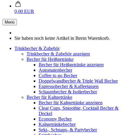
0,00 EUR
Menü
Sie haben noch keine Artikel in Ihrem Warenkorb.
Trinkbecher & Zubehör
Trinkbecher & Zubehör anzeigen
Becher für Heißgetränke
Becher für Heißgetränke anzeigen
Automatenbecher
Coffee to go Becher
Doppelwandbecher & Triple Wall Becher
Espressobecher & Kaffeetassen
Schaumbecher & Isolierbecher
Becher für Kaltgetränke
Becher für Kaltgetränke anzeigen
Clear Cups, Smoothie, Cocktail Becher &
Deckel
Economy Becher
Kaltgetränkebecher
Sekt-, Schnaps- & Partybecher