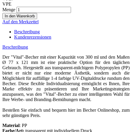
VPE
Menge
Auf den Merkzettel
Beschreibung
Kundenrezensionen
Beschreibung
Der "Vital"-Becher mit einer Kapazität von 300 ml und den Maßen
Ø 77 x 121 mm ist eine praktische Option für den täglichen
Gebrauch. Hergestellt aus transparent-milchigem Polypropylen (PP)
bietet er nicht nur eine moderne Ästhetik, sondern auch die
Möglichkeit für auffällige 1-4 farbige UV-Digitaldrucke rundum den
Becher. Diese flexible Individualisierung ermöglicht es Ihnen, Ihre
Marke effektiv zu präsentieren und Ihre Marketingstrategien
anzupassen, was den "Vital"-Becher zu einer intelligenten Wahl für
Ihre Werbe- und Branding-Bemühungen macht.
Bestellen Sie einfach und bequem hier im Becher Onlineshop, zum
sehr günstigen Preis.
Material
: PP
Farbe/Art:
transparent mit individuellem Druck