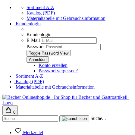
Sortiment A-Z
Katalog (PDF)
Materialtabelle mit Gebrauchsinformation
Kundenlogin
Kundenlogin
E-Mail
Passwort
Toggle Password View
Konto erstellen
Passwort vergessen?
Sortiment A-Z
Katalog (PDF)
Materialtabelle mit Gebrauchsinformation
0
Suche...
Merkzettel