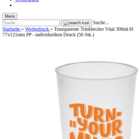
Menü
Suche...
Startseite
»
Werbedruck
»
Transparente Trinkbecher Vital 300ml Ø
77x121mm PP - individuellem Druck (50 Stk.)