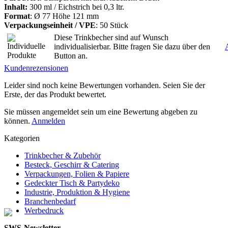
Inhalt:
300 ml / Eichstrich bei 0,3 ltr.
Format
: Ø 77 Höhe 121 mm
Verpackungseinheit / VPE
: 50 Stück
Diese Trinkbecher sind auf Wunsch
individualisierbar. Bitte fragen Sie dazu über den
Button an.
Kundenrezensionen
Leider sind noch keine Bewertungen vorhanden. Seien Sie der
Erste, der das Produkt bewertet.
Sie müssen angemeldet sein um eine Bewertung abgeben zu
können.
Anmelden
Kategorien
Trinkbecher & Zubehör
Besteck, Geschirr & Catering
Verpackungen, Folien & Papiere
Gedeckter Tisch & Partydeko
Industrie, Produktion & Hygiene
Branchenbedarf
Werbedruck
SWS-Newsletter